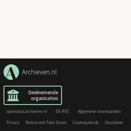
Deelnemende
organisaties
opendata.archieven.nl
DE REE
Algemene voorwaarden
Privacy
Notice and Take Down
Cookiegebruik
Disclaimer