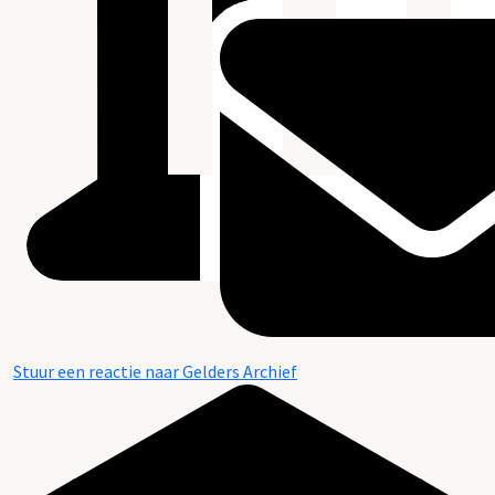
Stuur een reactie naar Gelders Archief