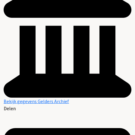
Bekijk gegevens Gelders Archief
Delen