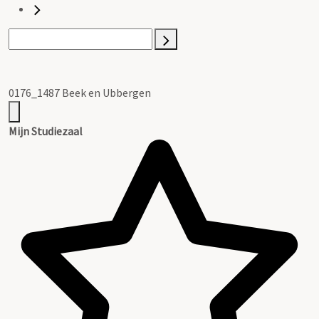
0176_1487 Beek en Ubbergen
Mijn Studiezaal