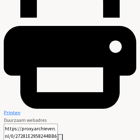
Printen
Duurzaam webadres