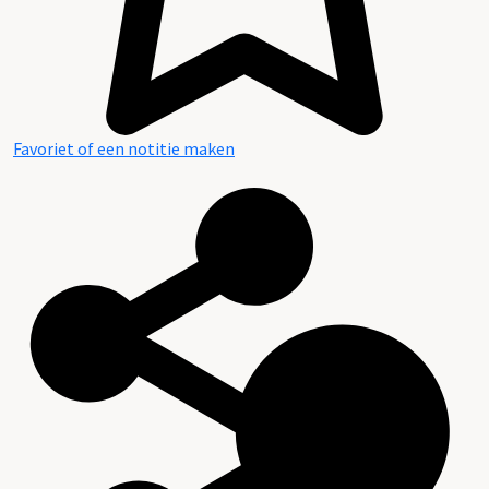
Favoriet of een notitie maken