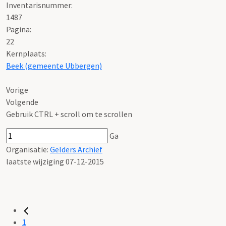
Inventarisnummer
:
1487
Pagina:
22
Kernplaats:
Beek (gemeente Ubbergen)
Vorige
Volgende
Gebruik CTRL + scroll om te scrollen
Ga
Organisatie:
Gelders Archief
laatste wijziging 07-12-2015
1