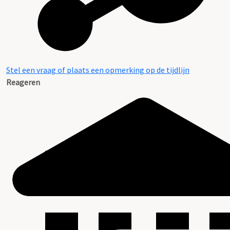
Stel een vraag of plaats een opmerking op de tijdlijn
Reageren