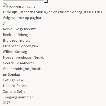
Huwelijk Elisabeth Londen,Van en Willem Sondag, 09-03-1783
Volgnummer op pagina:
3
Kerkelijke gemeente:
Beek en Ubbergen
Bruidegom/bruid:
Elisabeth Londen,Van
Willem Sondag
Moeder bruidegom/bruid:
Geertruijd Aalberts
Vader bruidegom/bruid:
nn Sondag
Getuigen e.a.:
Hendrik Peters
Cornelis Setjen
Toegangsnummer
:
0176