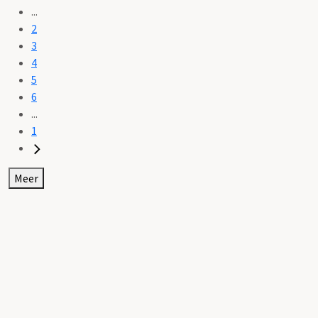
...
2
3
4
5
6
...
1
Meer