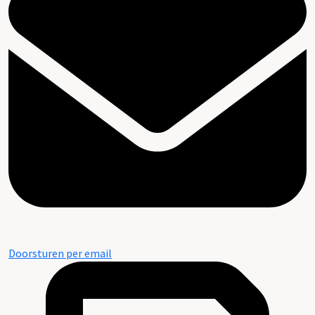
Doorsturen per email