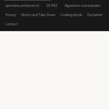
opendata.archieven.nl
DE REE
Algemene voorwaarden
Privacy
Notice and Take Down
Cookiegebruik
Disclaimer
Contact