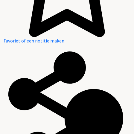
Favoriet of een notitie maken