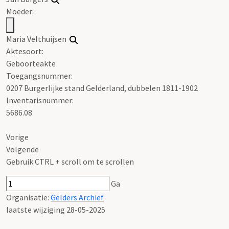
Moeder:
Maria Velthuijsen
Aktesoort:
Geboorteakte
Toegangsnummer
:
0207 Burgerlijke stand Gelderland, dubbelen 1811-1902
Inventarisnummer
:
5686.08
Vorige
Volgende
Gebruik CTRL + scroll om te scrollen
Ga
Organisatie:
Gelders Archief
laatste wijziging 28-05-2025