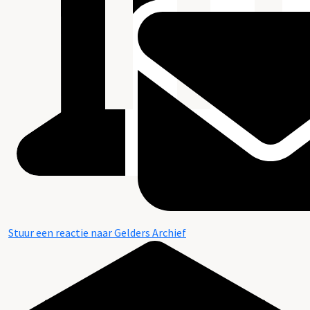
Stuur een reactie naar Gelders Archief