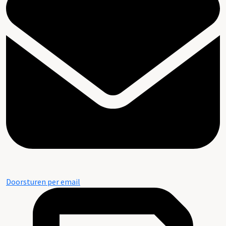
Doorsturen per email