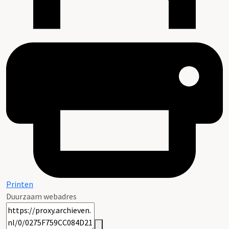
Printen
Duurzaam webadres