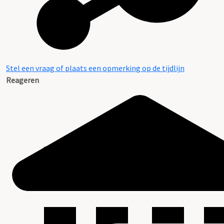
Stel een vraag of plaats een opmerking op de tijdlijn
Reageren