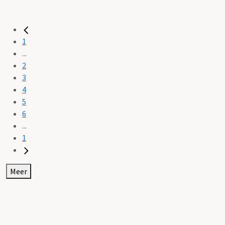
1
...
2
3
4
5
6
...
1
Meer