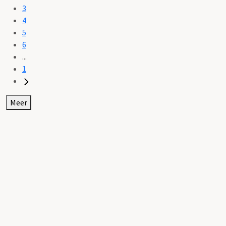
3
4
5
6
...
1
Meer