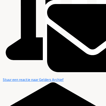
Stuur een reactie naar Gelders Archief