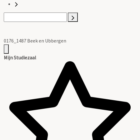
0176_1487 Beek en Ubbergen
Mijn Studiezaal