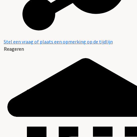
Stel een vraag of plaats een opmerking op de tijdlijn
Reageren