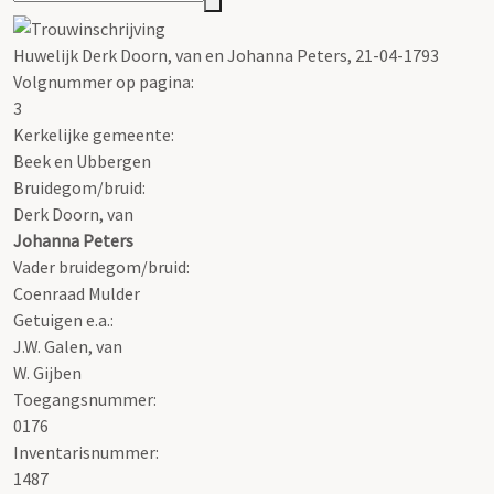
Huwelijk Derk Doorn, van en Johanna Peters, 21-04-1793
Volgnummer op pagina:
3
Kerkelijke gemeente:
Beek en Ubbergen
Bruidegom/bruid:
Derk Doorn, van
Johanna Peters
Vader bruidegom/bruid:
Coenraad Mulder
Getuigen e.a.:
J.W. Galen, van
W. Gijben
Toegangsnummer
:
0176
Inventarisnummer
:
1487