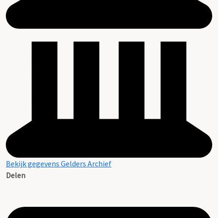
Bekijk gegevens Gelders Archief
Delen