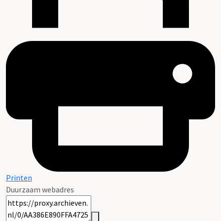
Printen
Duurzaam webadres