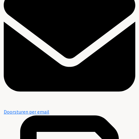
Doorsturen per email