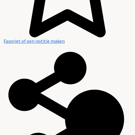
Favoriet of een notitie maken