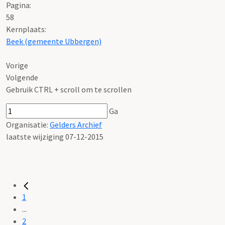
Pagina:
58
Kernplaats:
Beek (gemeente Ubbergen)
Vorige
Volgende
Gebruik CTRL + scroll om te scrollen
Ga
Organisatie:
Gelders Archief
laatste wijziging 07-12-2015
1
...
2