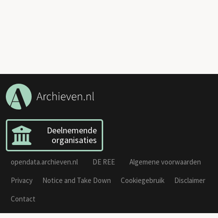
Deelnemende
organisaties
opendata.archieven.nl
DE REE
Algemene voorwaarden
Privacy
Notice and Take Down
Cookiegebruik
Disclaimer
Contact