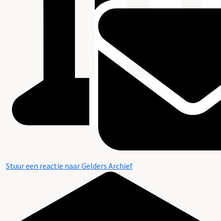
Stuur een reactie naar Gelders Archief