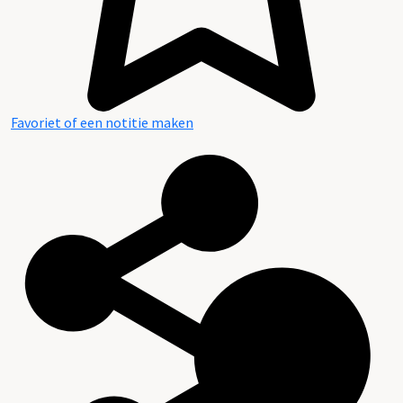
Favoriet of een notitie maken