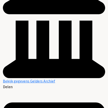
Bekijk gegevens Gelders Archief
Delen