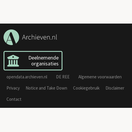
Deelnemende
organisaties
opendata.archieven.nl
DE REE
Algemene voorwaarden
Privacy
Notice and Take Down
Cookiegebruik
Disclaimer
Contact