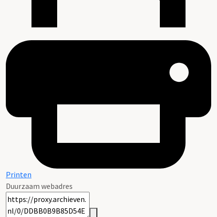
Printen
Duurzaam webadres