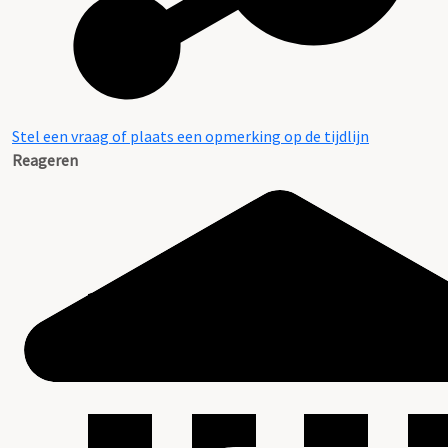
Stel een vraag of plaats een opmerking op de tijdlijn
Reageren