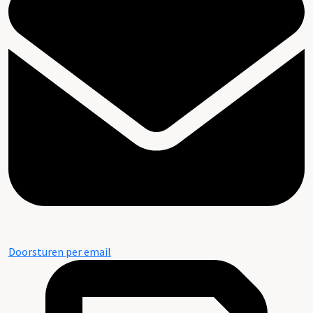
Doorsturen per email