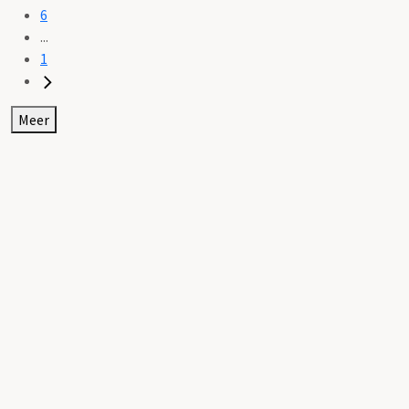
6
...
1
Meer