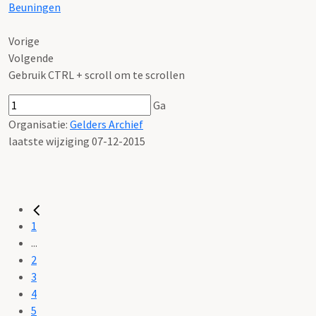
Beuningen
Vorige
Volgende
Gebruik CTRL + scroll om te scrollen
Ga
Organisatie:
Gelders Archief
laatste wijziging 07-12-2015
1
...
2
3
4
5