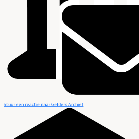
Stuur een reactie naar Gelders Archief