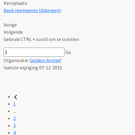
Kernplaats:
Beek (gemeente Ubbergen)
Vorige
Volgende
Gebruik CTRL + scroll om te scrollen
Ga
Organisatie:
Gelders Archief
laatste wijziging 07-12-2015
1
...
2
3
4