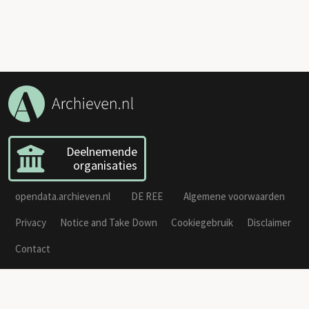
Deelnemende
organisaties
opendata.archieven.nl
DE REE
Algemene voorwaarden
Privacy
Notice and Take Down
Cookiegebruik
Disclaimer
Contact