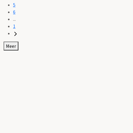
5
6
...
1
Meer