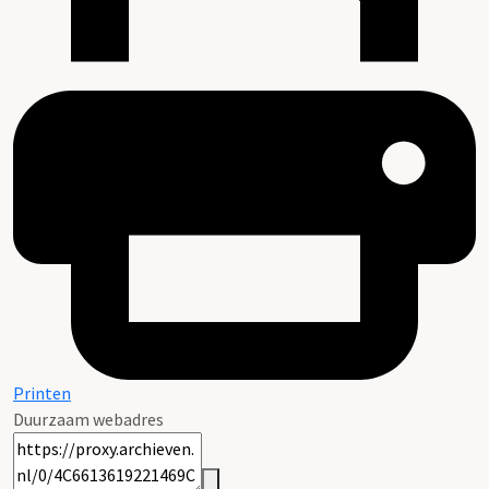
Printen
Duurzaam webadres