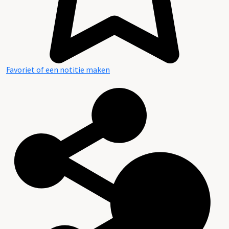
Favoriet of een notitie maken