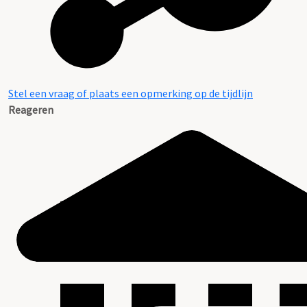
Stel een vraag of plaats een opmerking op de tijdlijn
Reageren