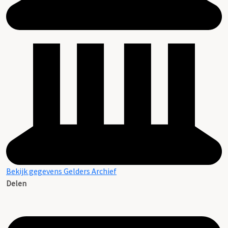
Bekijk gegevens Gelders Archief
Delen