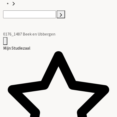
0176_1487 Beek en Ubbergen
Mijn Studiezaal