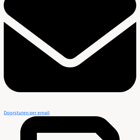
Doorsturen per email