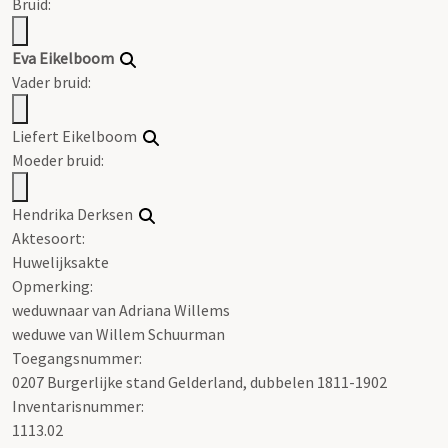
Bruid:
Eva Eikelboom
Vader bruid:
Liefert Eikelboom
Moeder bruid:
Hendrika Derksen
Aktesoort:
Huwelijksakte
Opmerking:
weduwnaar van Adriana Willems
weduwe van Willem Schuurman
Toegangsnummer
:
0207 Burgerlijke stand Gelderland, dubbelen 1811-1902
Inventarisnummer
:
1113.02