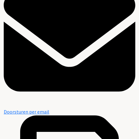
Doorsturen per email