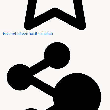
Favoriet of een notitie maken