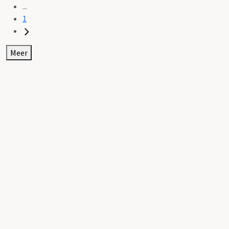
...
1
Meer