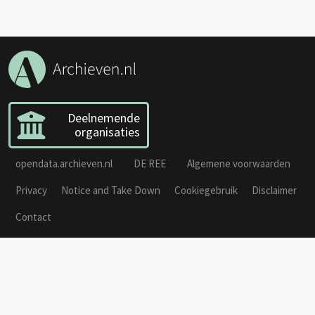
Deelnemende
organisaties
opendata.archieven.nl
DE REE
Algemene voorwaarden
Privacy
Notice and Take Down
Cookiegebruik
Disclaimer
Contact