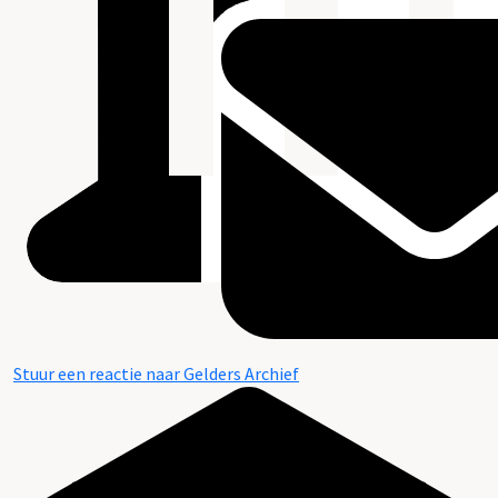
Stuur een reactie naar Gelders Archief