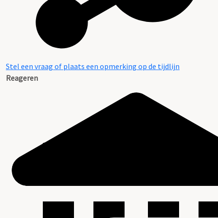
Stel een vraag of plaats een opmerking op de tijdlijn
Reageren