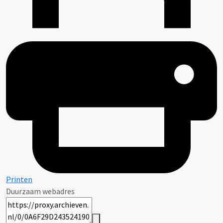
Printen
Duurzaam webadres