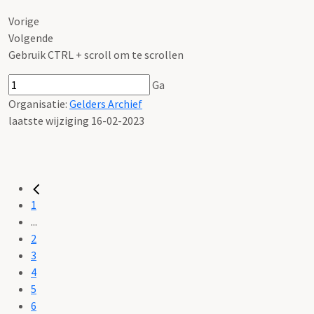
Vorige
Volgende
Gebruik CTRL + scroll om te scrollen
Ga
Organisatie:
Gelders Archief
laatste wijziging 16-02-2023
1
...
2
3
4
5
6