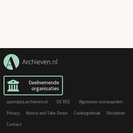
Deelnemende
organisaties
opendata.archieven.nl
DE REE
Algemene voorwaarden
Privacy
Notice and Take Down
Cookiegebruik
Disclaimer
Contact