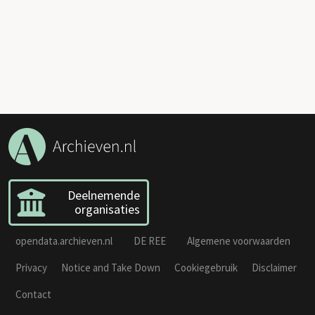
Deelnemende
organisaties
opendata.archieven.nl
DE REE
Algemene voorwaarden
Privacy
Notice and Take Down
Cookiegebruik
Disclaimer
Contact