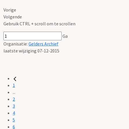
Vorige
Volgende
Gebruik CTRL + scroll om te scrollen
Ga
Organisatie:
Gelders Archief
laatste wijziging 07-12-2015
1
...
2
3
4
5
6