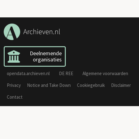
Deelnemende
organisaties
opendata.archieven.nl
DE REE
Algemene voorwaarden
Privacy
Notice and Take Down
Cookiegebruik
Disclaimer
Contact