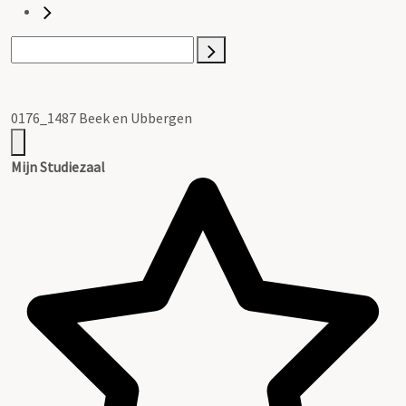
0176_1487 Beek en Ubbergen
Mijn Studiezaal