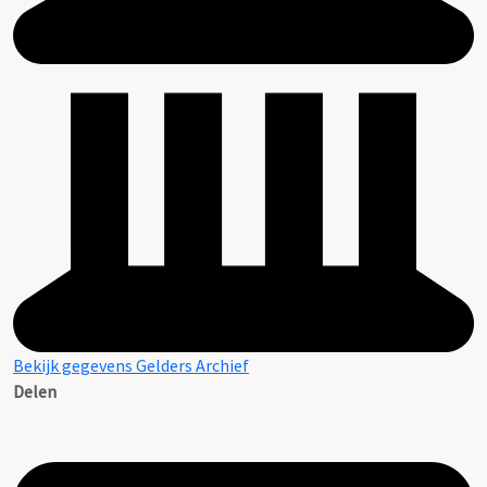
Bekijk gegevens Gelders Archief
Delen