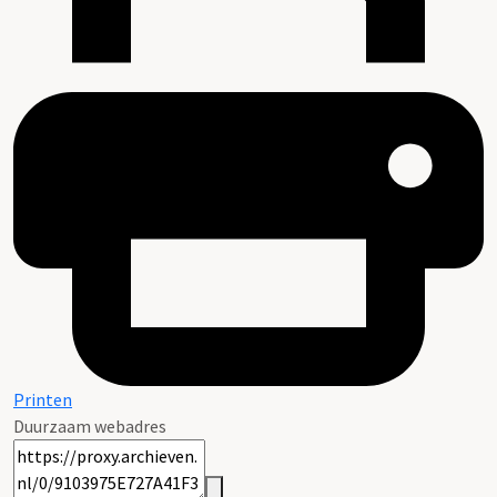
Printen
Duurzaam webadres