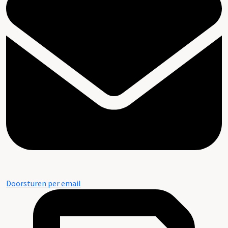
Doorsturen per email