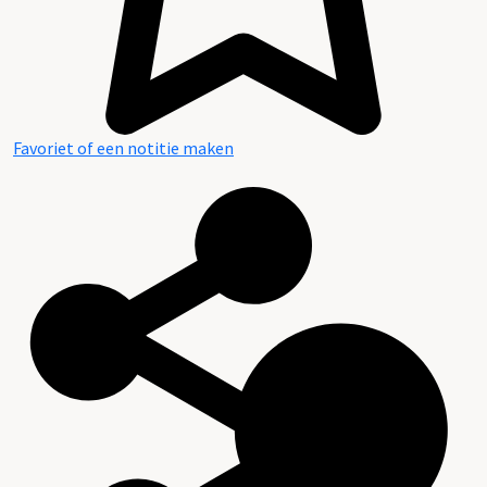
Favoriet of een notitie maken