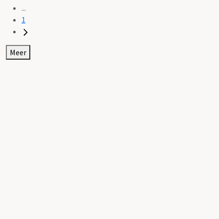
...
1
Meer