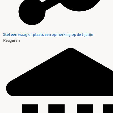
Stel een vraag of plaats een opmerking op de tijdlijn
Reageren