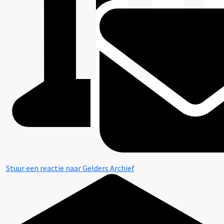
Stuur een reactie naar Gelders Archief