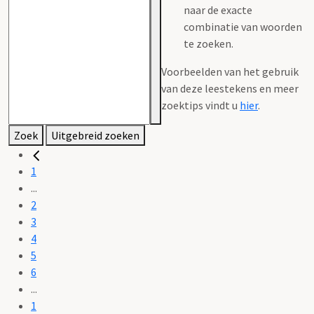
naar de exacte
combinatie van woorden
te zoeken.
Voorbeelden van het gebruik
van deze leestekens en meer
zoektips vindt u
hier
.
Zoek
Uitgebreid zoeken
1
...
2
3
4
5
6
...
1