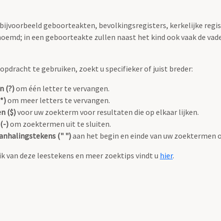
 bijvoorbeeld geboorteakten, bevolkingsregisters, kerkelijke regi
oemd; in een geboorteakte zullen naast het kind ook vaak de va
pdracht te gebruiken, zoekt u specifieker of juist breder:
n (?)
om één letter te vervangen.
*)
om meer letters te vervangen.
n ($)
voor uw zoekterm voor resultaten die op elkaar lijken.
(-)
om zoektermen uit te sluiten.
anhalingstekens (" ")
aan het begin en einde van uw zoektermen 
k van deze leestekens en meer zoektips vindt u
hier
.