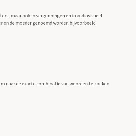
sters, maar ook in vergunningen en in audiovisueel
der en de moeder genoemd worden bijvoorbeeld.
om naar de exacte combinatie van woorden te zoeken.