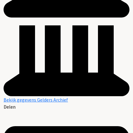
Bekijk gegevens Gelders Archief
Delen