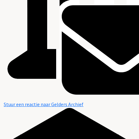
Stuur een reactie naar Gelders Archief