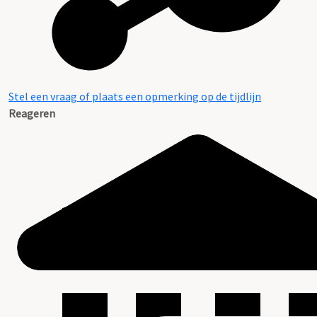
Stel een vraag of plaats een opmerking op de tijdlijn
Reageren