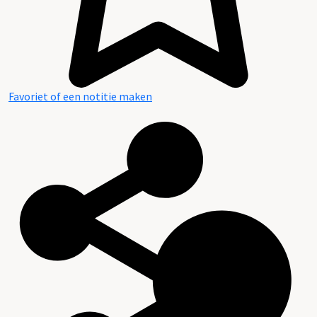
Favoriet of een notitie maken