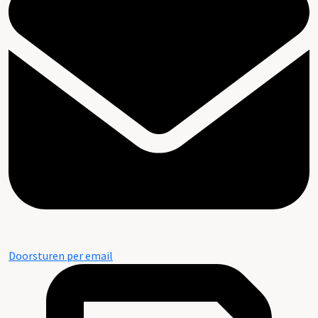
Doorsturen per email