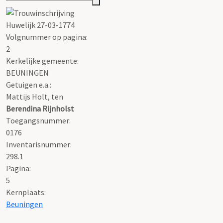
Huwelijk 27-03-1774
Volgnummer op pagina:
2
Kerkelijke gemeente:
BEUNINGEN
Getuigen e.a.:
Mattijs Holt, ten
Berendina Rijnholst
Toegangsnummer
:
0176
Inventarisnummer
:
298.1
Pagina:
5
Kernplaats:
Beuningen