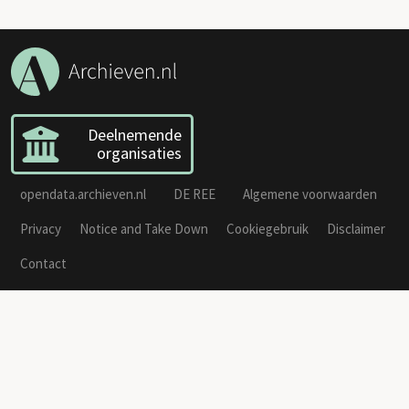
Deelnemende
organisaties
opendata.archieven.nl
DE REE
Algemene voorwaarden
Privacy
Notice and Take Down
Cookiegebruik
Disclaimer
Contact