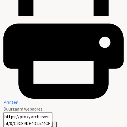
Printen
Duurzaam webadres