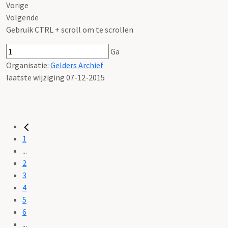
Vorige
Volgende
Gebruik CTRL + scroll om te scrollen
Ga
Organisatie:
Gelders Archief
laatste wijziging 07-12-2015
1
...
2
3
4
5
6
...