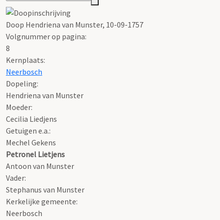
Doop Hendriena van Munster, 10-09-1757
Volgnummer op pagina:
8
Kernplaats:
Neerbosch
Dopeling:
Hendriena van Munster
Moeder:
Cecilia Liedjens
Getuigen e.a.:
Mechel Gekens
Petronel Lietjens
Antoon van Munster
Vader:
Stephanus van Munster
Kerkelijke gemeente:
Neerbosch