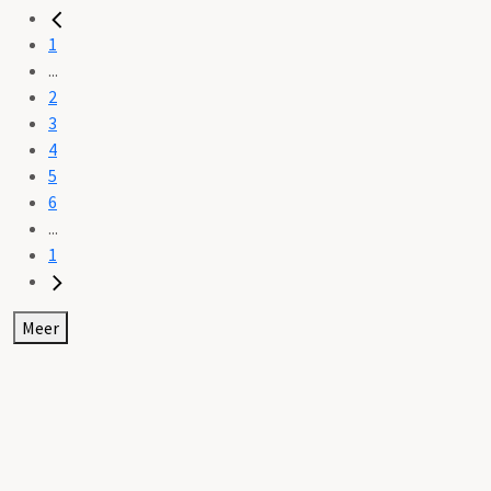
1
...
2
3
4
5
6
...
1
Meer