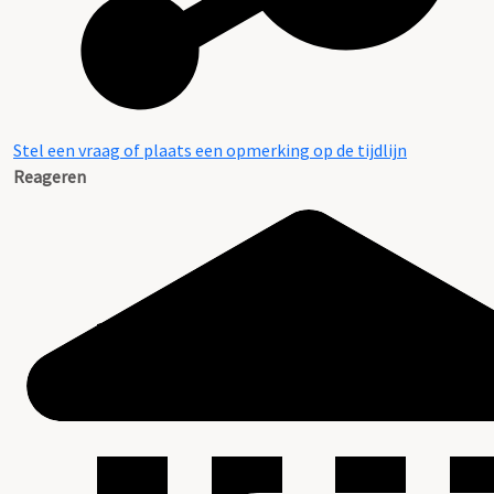
Stel een vraag of plaats een opmerking op de tijdlijn
Reageren