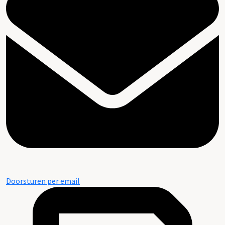
Doorsturen per email