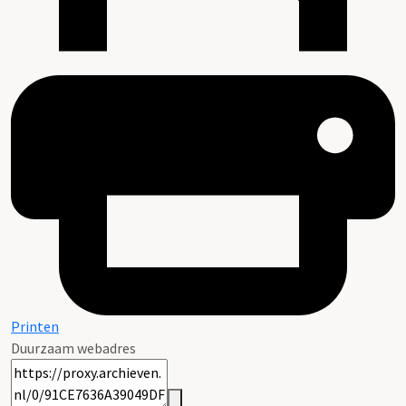
Printen
Duurzaam webadres