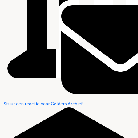
Stuur een reactie naar Gelders Archief