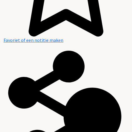
Favoriet of een notitie maken