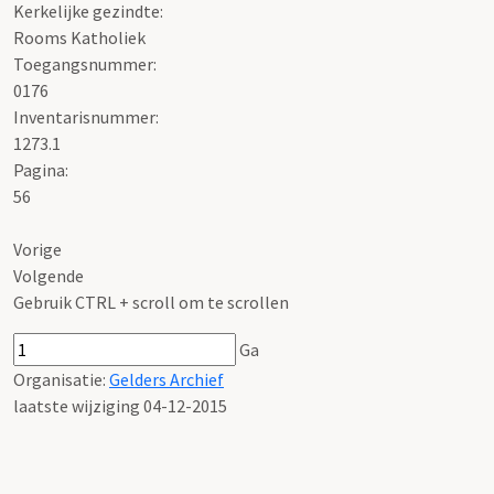
Kerkelijke gezindte:
Rooms Katholiek
Toegangsnummer
:
0176
Inventarisnummer
:
1273.1
Pagina:
56
Vorige
Volgende
Gebruik CTRL + scroll om te scrollen
Ga
Organisatie:
Gelders Archief
laatste wijziging 04-12-2015