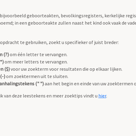
 bijvoorbeeld geboorteakten, bevolkingsregisters, kerkelijke regi
oemd; in een geboorteakte zullen naast het kind ook vaak de va
pdracht te gebruiken, zoekt u specifieker of juist breder:
n (?)
om één letter te vervangen.
*)
om meer letters te vervangen.
n ($)
voor uw zoekterm voor resultaten die op elkaar lijken.
(-)
om zoektermen uit te sluiten.
anhalingstekens (" ")
aan het begin en einde van uw zoektermen 
k van deze leestekens en meer zoektips vindt u
hier
.