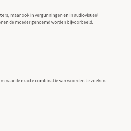
sters, maar ook in vergunningen en in audiovisueel
der en de moeder genoemd worden bijvoorbeeld.
om naar de exacte combinatie van woorden te zoeken.