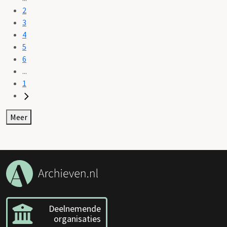
2
3
4
5
6
...
1
Meer
Deelnemende
organisaties