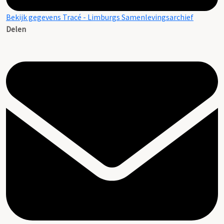
Bekijk gegevens Tracé - Limburgs Samenlevingsarchief
Delen