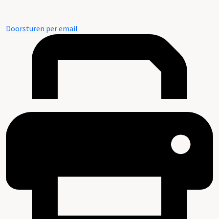
Doorsturen per email