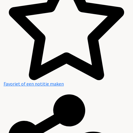
Favoriet of een notitie maken