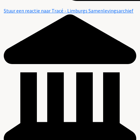
Stuur een reactie naar Tracé - Limburgs Samenlevingsarchief