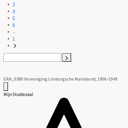
3
4
5
6
...
1
EAN_0386 Vereeniging Limburgsche Mariabond, 1906-1949
Mijn Studiezaal