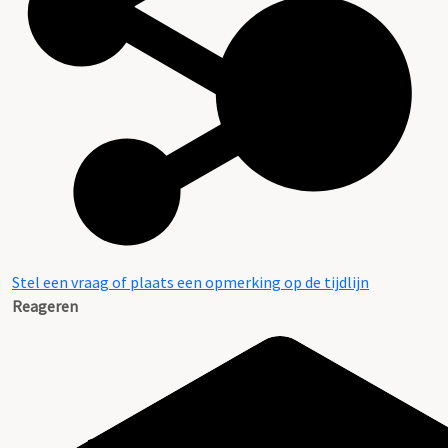
Stel een vraag of plaats een opmerking op de tijdlijn
Reageren