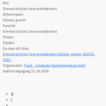
Rol:
Erevoorzitsters (ere presidentes)
Achternaam:
Geloes, gravin
Functie:
Erevoorzitsters (ere presidentes)
Plaats:
Eijsden
Ga naar dit stuk:
Erevoorzitsters (ere presidentes): Geloes, gravin, de1921,
1921-
Organisatie:
Tracé - Limburgs Samenlevingsarchief
laatste wijziging 21-10-2016
1
...