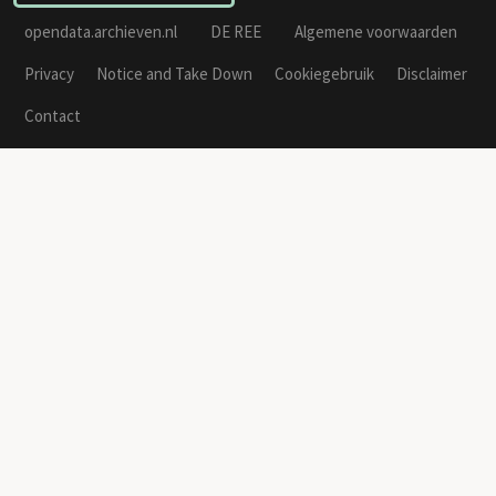
opendata.archieven.nl
DE REE
Algemene voorwaarden
Privacy
Notice and Take Down
Cookiegebruik
Disclaimer
Contact