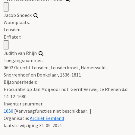
Jacob Snoeck
Woonplaats:
Leusden
Erflater:
Judith van Rhijn
Toegangsnummer
:
0602 Gerecht Leusden, Leusderbroek, Hamersveld,
Snorrenhoef en Donkelaar, 1536-1811
Bijzonderheden:
Procuratie op Jan Moij voor not. Gerrit Verweij te Rhenen d.d.
14-12-1680.
Inventarisnummer
:
1050
[
Aanvraagfuncties niet beschikbaar.
]
Organisatie:
Archief Eemland
laatste wijziging 31-05-2021