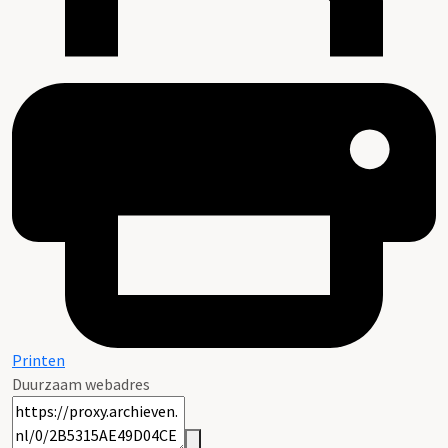
Printen
Duurzaam webadres