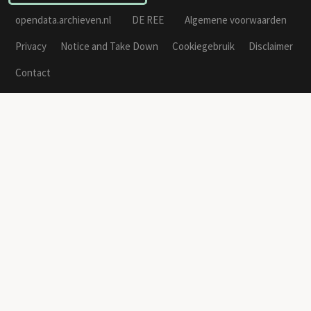
opendata.archieven.nl
DE REE
Algemene voorwaarden
Privacy
Notice and Take Down
Cookiegebruik
Disclaimer
Contact