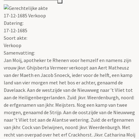
17-12-1685 Verkoop
Datering
:
17-12-1685
Soort akte
:
Verkoop
Samenvatting:
Jan Moij, apotheker te Rhenen voor hemzelf en namens zijn
vrouw jkvr. Ghijsberta Vermeer verkoopt aan Aert Matheusz
van der Maeth en Jacob Snoeck, ieder voor de helft, een kamp
land van vier morgen met het bos er achter, genaamd de
Davelaack. Aan de westzijde van de Nieuwweg naar ’t Vliet tot
aan de Heiligenbergerlanden. Zuid: jkvr. Weerdenburgh, noord:
de erfgenamen van jkhr. Meijsters. Nog een kamp van twee
morgen, genaamd de Strijp. Aan de oostzijde van de Nieuwweg
naar ’t Vliet tot aan de Alantse wetering. Zuid: de erfgenamen
van jkhr. Cock van Delwijnen, noord: jkvr. Weerdenburgh. Met
recht van overpad over het erf Crackhorst. Jkvr. Catharina Moij