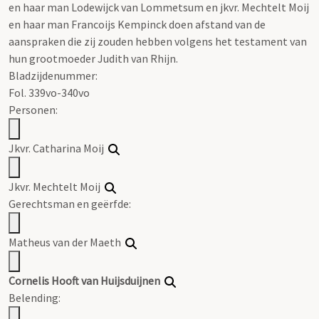
en haar man Lodewijck van Lommetsum en jkvr. Mechtelt Moij
en haar man Francoijs Kempinck doen afstand van de
aanspraken die zij zouden hebben volgens het testament van
hun grootmoeder Judith van Rhijn.
Bladzijdenummer:
Fol. 339vo-340vo
Personen:
Jkvr. Catharina Moij
Jkvr. Mechtelt Moij
Gerechtsman en geërfde:
Matheus van der Maeth
Cornelis Hooft van Huijsduijnen
Belending: