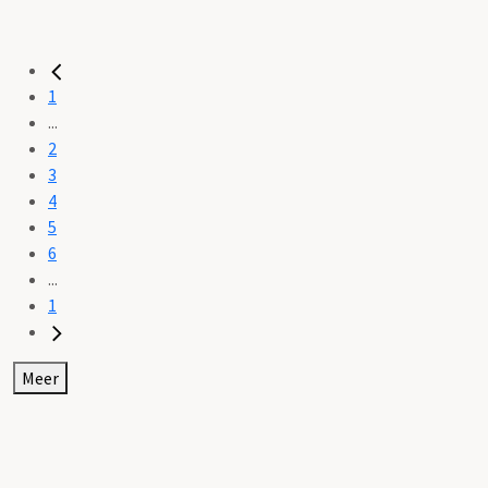
1
...
2
3
4
5
6
...
1
Meer