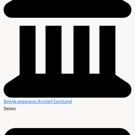
Bekijk gegevens Archief Eemland
Delen