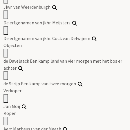
Jkvr. van Weerdenburgh
De erfgenamen van jkhr. Meijsters
De erfgenamen van jkhr. Cock van Delwijnen
Objecten:
de Davelaack Een kamp land van vier morgen met het bos er
achter
de Strijp Een kamp van twee morgen
Verkoper:
Jan Moij
Koper:
Aert Matheusz van der Maeth