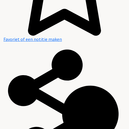
Favoriet of een notitie maken