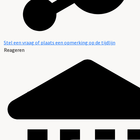
Stel een vraag of plaats een opmerking op de tijdlijn
Reageren