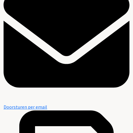
Doorsturen per email