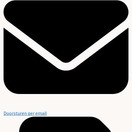
Doorsturen per email