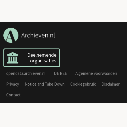
Deelnemende
organisaties
opendata.archieven.nl
DE REE
Algemene voorwaarden
Privacy
Notice and Take Down
Cookiegebruik
Disclaimer
Contact