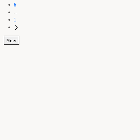
6
...
1
Meer