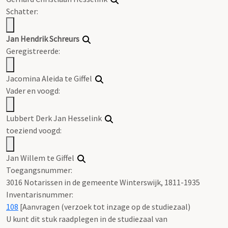
Schatter:
Jan Hendrik Schreurs
Geregistreerde:
Jacomina Aleida te Giffel
Vader en voogd:
Lubbert Derk Jan Hesselink
toeziend voogd:
Jan Willem te Giffel
Toegangsnummer
:
3016 Notarissen in de gemeente Winterswijk, 1811-1935
Inventarisnummer
:
108
[
Aanvragen (verzoek tot inzage op de studiezaal)
U kunt dit stuk raadplegen in de studiezaal van