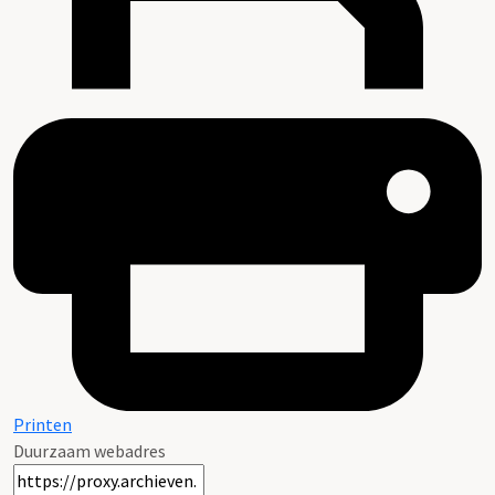
Printen
Duurzaam webadres