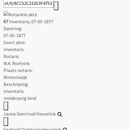
67
Inventaris, 07-05-1877
Datering
:
07-05-1877
Soort akte
:
Inventaris
Notaris:
W.A. Roelvink
Plaats notaris:
Winterswijk
Beschrijving:
Inventaris
minderjarig kind:
Janna Geertruid Hesselink
Gerhard Christiaan Hesselink