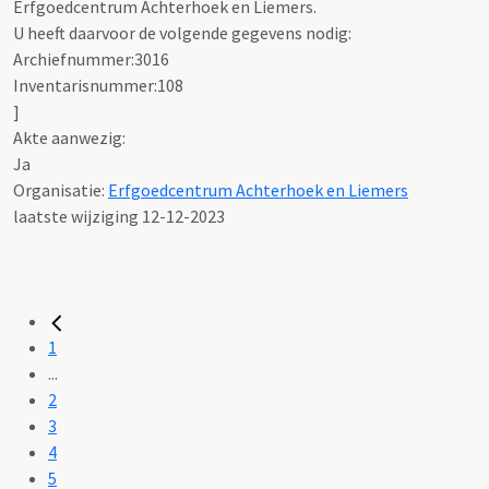
Erfgoedcentrum Achterhoek en Liemers.
U heeft daarvoor de volgende gegevens nodig:
Archiefnummer:3016
Inventarisnummer:108
]
Akte aanwezig:
Ja
Organisatie:
Erfgoedcentrum Achterhoek en Liemers
laatste wijziging 12-12-2023
1
...
2
3
4
5