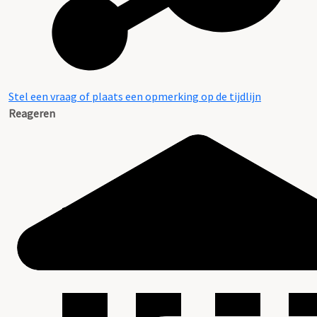
Stel een vraag of plaats een opmerking op de tijdlijn
Reageren