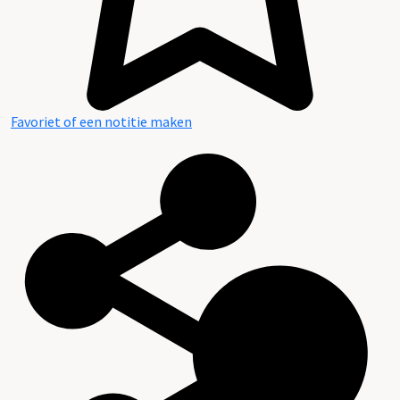
Favoriet of een notitie maken