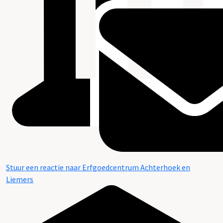
Stuur een reactie naar Erfgoedcentrum Achterhoek en
Liemers