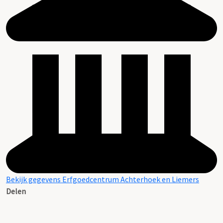
Bekijk gegevens Erfgoedcentrum Achterhoek en Liemers
Delen