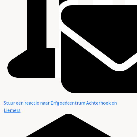
Stuur een reactie naar Erfgoedcentrum Achterhoek en
Liemers