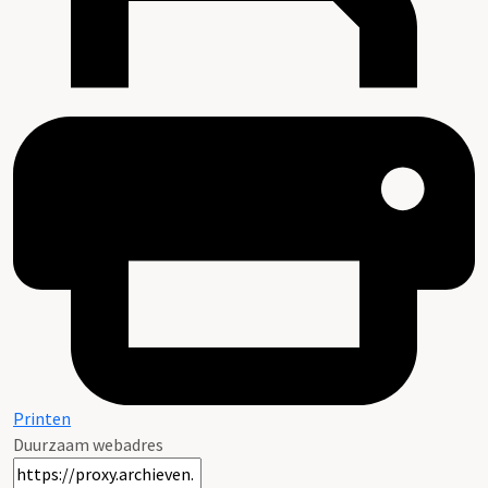
Printen
Duurzaam webadres