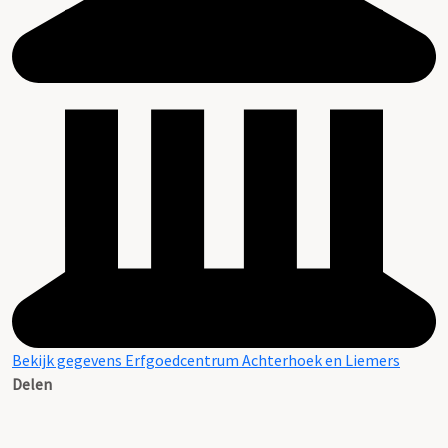
Bekijk gegevens Erfgoedcentrum Achterhoek en Liemers
Delen