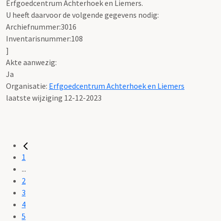
Erfgoedcentrum Achterhoek en Liemers.
U heeft daarvoor de volgende gegevens nodig:
Archiefnummer:3016
Inventarisnummer:108
]
Akte aanwezig:
Ja
Organisatie:
Erfgoedcentrum Achterhoek en Liemers
laatste wijziging 12-12-2023
1
...
2
3
4
5