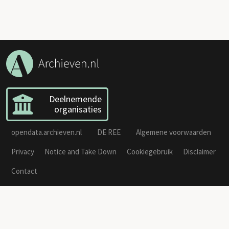
Deelnemende
organisaties
opendata.archieven.nl
DE REE
Algemene voorwaarden
Privacy
Notice and Take Down
Cookiegebruik
Disclaimer
Contact