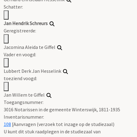
Schatter:
Jan Hendrik Schreurs
Geregistreerde:
Jacomina Aleida te Giffel
Vader en voogd:
Lubbert Derk Jan Hesselink
toeziend voogd:
Jan Willem te Giffel
Toegangsnummer
:
3016 Notarissen in de gemeente Winterswijk, 1811-1935
Inventarisnummer
:
108
[
Aanvragen (verzoek tot inzage op de studiezaal)
U kunt dit stuk raadplegen in de studiezaal van