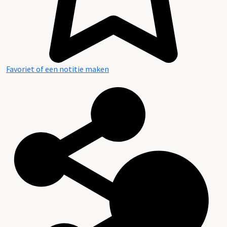
Favoriet of een notitie maken