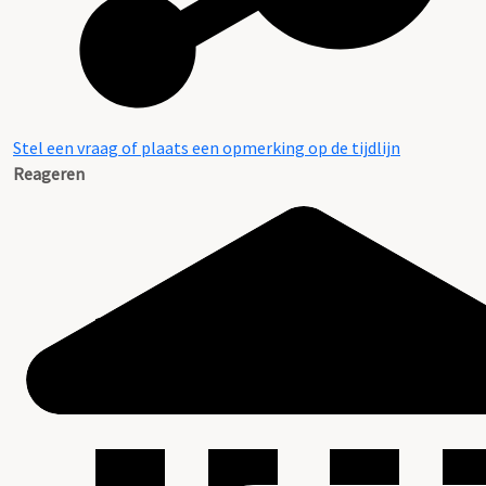
Stel een vraag of plaats een opmerking op de tijdlijn
Reageren