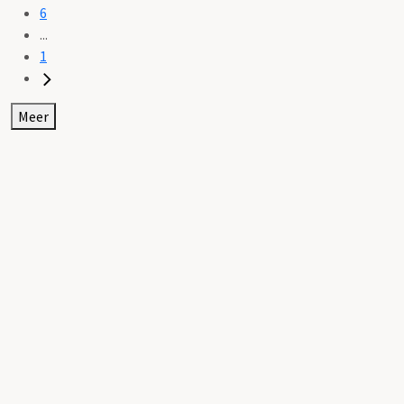
6
...
1
Meer