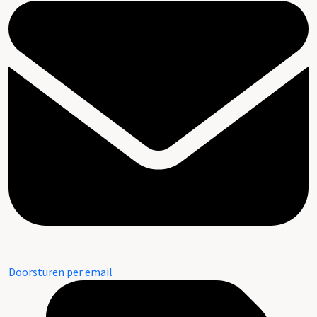
Doorsturen per email