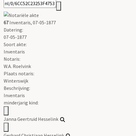
67
Inventaris, 07-05-1877
Datering
:
07-05-1877
Soort akte
:
Inventaris
Notaris:
W.A. Roelvink
Plaats notaris:
Winterswijk
Beschrijving:
Inventaris
minderjarig kind:
Janna Geertruid Hesselink
Gerhard Christiaan Hesselink