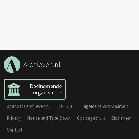
Deelnemende
organisaties
opendata.archieven.nl
DE REE
Algemene voorwaarden
Privacy
Notice and Take Down
Cookiegebruik
Disclaimer
Contact