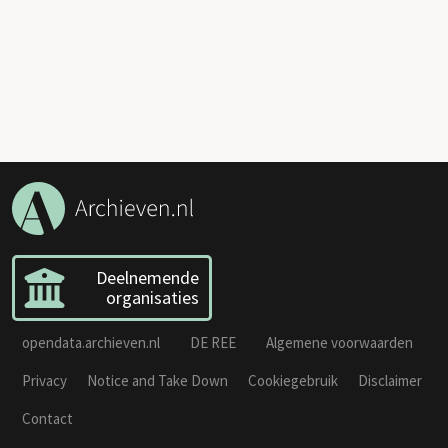
Deelnemende
organisaties
opendata.archieven.nl
DE REE
Algemene voorwaarden
Privacy
Notice and Take Down
Cookiegebruik
Disclaimer
Contact