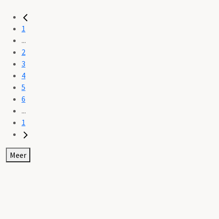
1
...
2
3
4
5
6
...
1
Meer