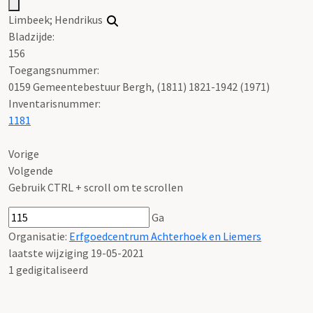
Limbeek; Hendrikus
Bladzijde:
156
Toegangsnummer
:
0159 Gemeentebestuur Bergh, (1811) 1821-1942 (1971)
Inventarisnummer
:
1181
Vorige
Volgende
Gebruik CTRL + scroll om te scrollen
Ga
Organisatie:
Erfgoedcentrum Achterhoek en Liemers
laatste wijziging 19-05-2021
1 gedigitaliseerd