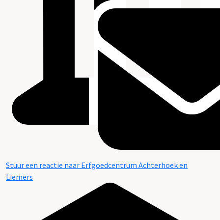
Stuur een reactie naar Erfgoedcentrum Achterhoek en
Liemers