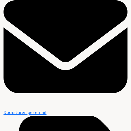
Doorsturen per email