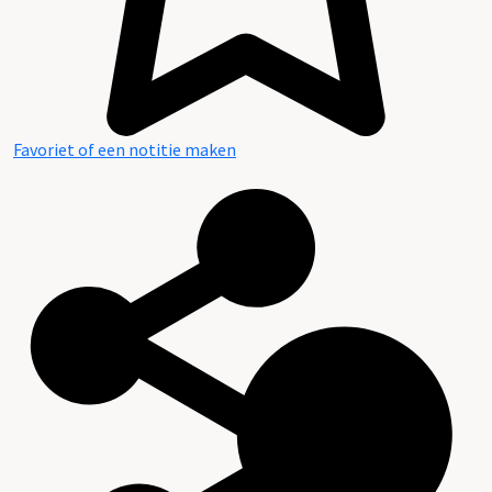
Favoriet of een notitie maken