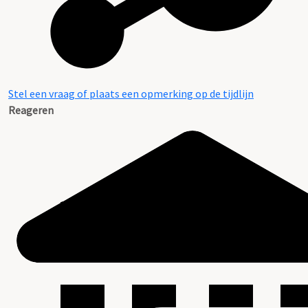
Stel een vraag of plaats een opmerking op de tijdlijn
Reageren