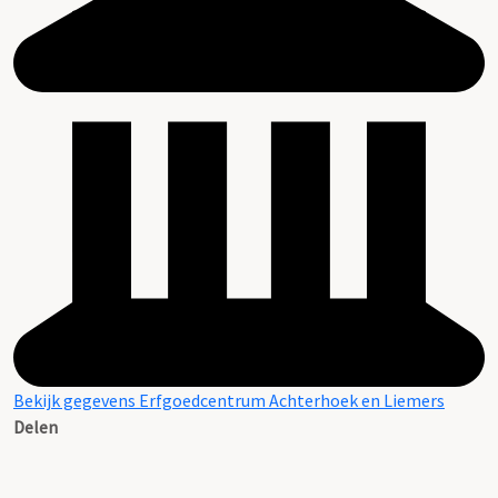
Bekijk gegevens Erfgoedcentrum Achterhoek en Liemers
Delen