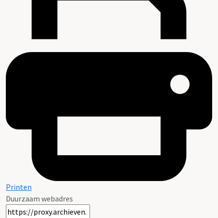
Printen
Duurzaam webadres