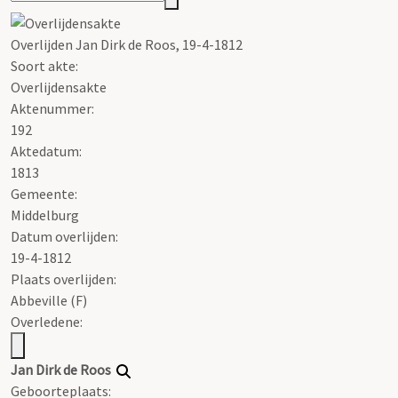
Overlijden Jan Dirk de Roos, 19-4-1812
Soort akte
:
Overlijdensakte
Aktenummer
:
192
Aktedatum:
1813
Gemeente:
Middelburg
Datum overlijden:
19-4-1812
Plaats overlijden:
Abbeville (F)
Overledene:
Jan Dirk de Roos
Geboorteplaats: