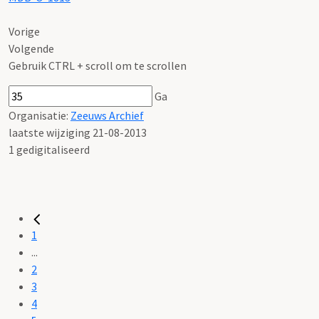
Vorige
Volgende
Gebruik CTRL + scroll om te scrollen
Ga
Organisatie:
Zeeuws Archief
laatste wijziging 21-08-2013
1 gedigitaliseerd
1
...
2
3
4