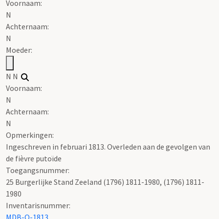
Voornaam:
N
Achternaam:
N
Moeder:
N N
Voornaam:
N
Achternaam:
N
Opmerkingen:
Ingeschreven in februari 1813. Overleden aan de gevolgen van
de fièvre putoïde
Toegangsnummer
:
25 Burgerlijke Stand Zeeland (1796) 1811-1980, (1796) 1811-
1980
Inventarisnummer
:
MDB-O-1813