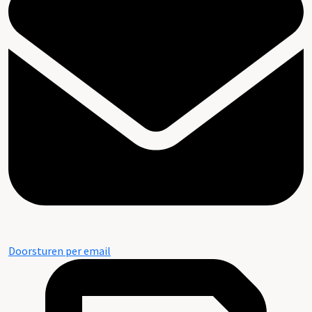
Doorsturen per email