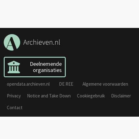
Deelnemende
organisaties
opendata.archieven.nl
DE REE
Algemene voorwaarden
Privacy
Notice and Take Down
Cookiegebruik
Disclaimer
Contact