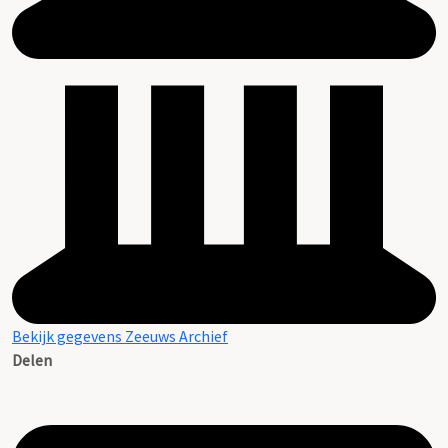
Bekijk gegevens Zeeuws Archief
Delen