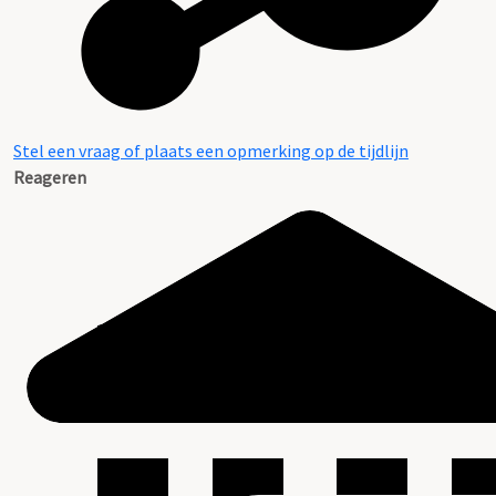
Stel een vraag of plaats een opmerking op de tijdlijn
Reageren