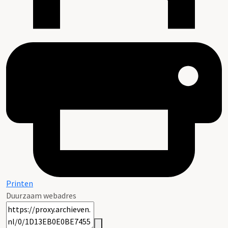
Printen
Duurzaam webadres