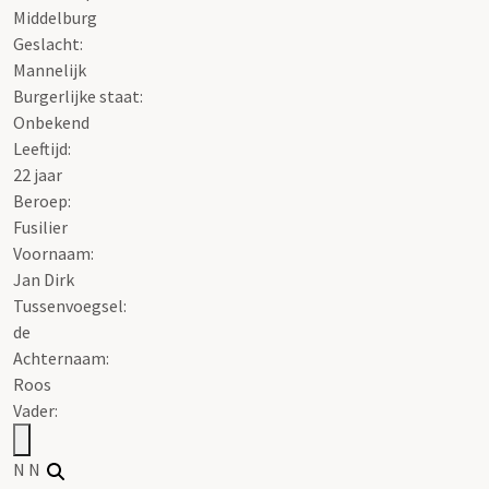
Middelburg
Geslacht:
Mannelijk
Burgerlijke staat:
Onbekend
Leeftijd:
22 jaar
Beroep:
Fusilier
Voornaam:
Jan Dirk
Tussenvoegsel:
de
Achternaam:
Roos
Vader:
N N