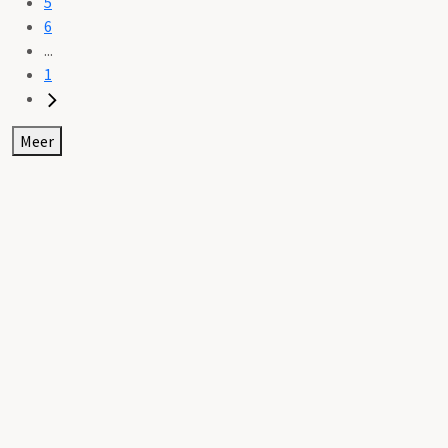
5
6
...
1
Meer