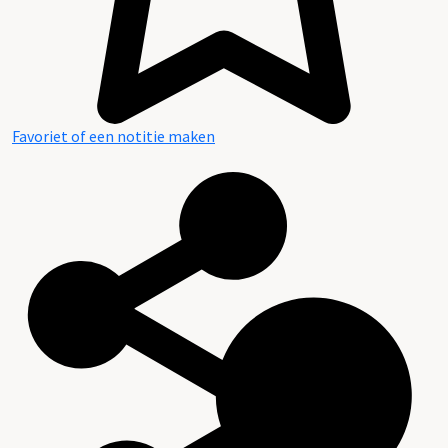
Favoriet of een notitie maken