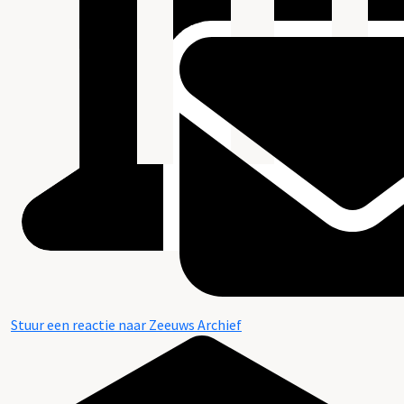
Stuur een reactie naar Zeeuws Archief