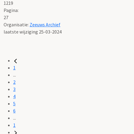
1219
Pagina:
27
Organisatie:
Zeeuws Archief
laatste wijziging 25-03-2024
1
...
2
3
4
5
6
...
1