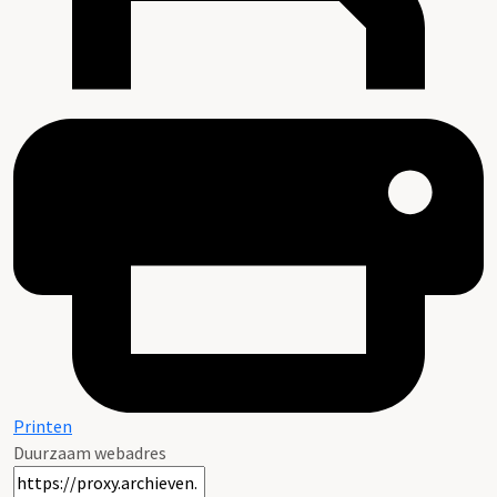
Printen
Duurzaam webadres