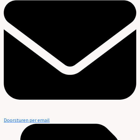
Doorsturen per email