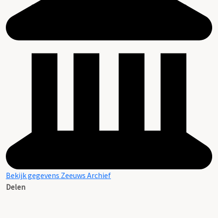
Bekijk gegevens Zeeuws Archief
Delen