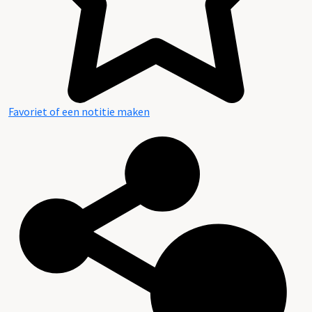
Favoriet of een notitie maken