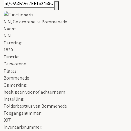
N N, Gezworene te Bommenede
Naam:
N N
Datering
:
1839
Functie:
Gezworene
Plaats:
Bommenede
Opmerking:
heeft geen voor of achternaam
Instelling:
Polderbestuur van Bommenede
Toegangsnummer
:
997
Inventarisnummer
: