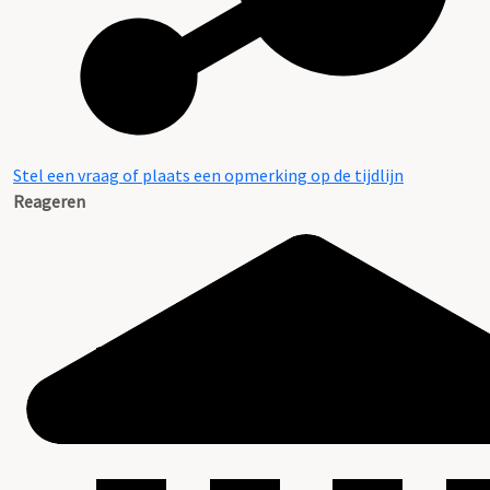
Stel een vraag of plaats een opmerking op de tijdlijn
Reageren