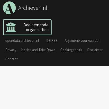
Deelnemende
organisaties
opendata.archieven.nl
DE REE
Algemene voorwaarden
Privacy
Notice and Take Down
Cookiegebruik
Disclaimer
Contact