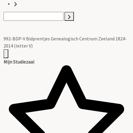
992-BDP-V Bidprentjes Genealogisch Centrum Zeeland 1824-
2014 (letter V)
Mijn Studiezaal