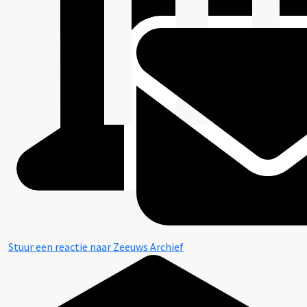
Stuur een reactie naar Zeeuws Archief