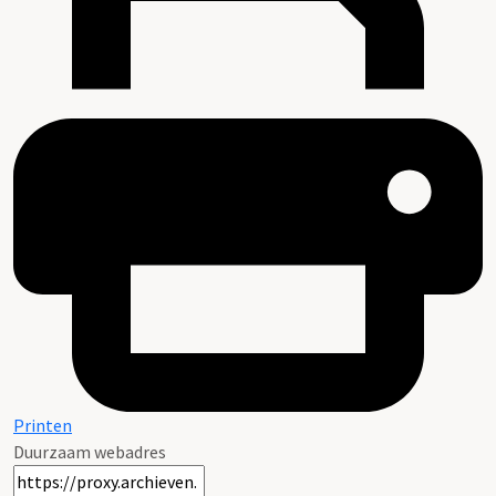
Printen
Duurzaam webadres