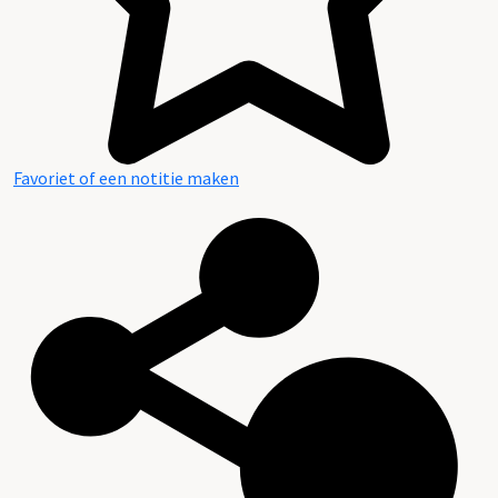
Favoriet of een notitie maken