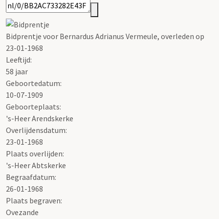
Bidprentje voor Bernardus Adrianus Vermeule, overleden op
23-01-1968
Leeftijd:
58 jaar
Geboortedatum:
10-07-1909
Geboorteplaats:
's-Heer Arendskerke
Overlijdensdatum:
23-01-1968
Plaats overlijden:
's-Heer Abtskerke
Begraafdatum:
26-01-1968
Plaats begraven:
Ovezande