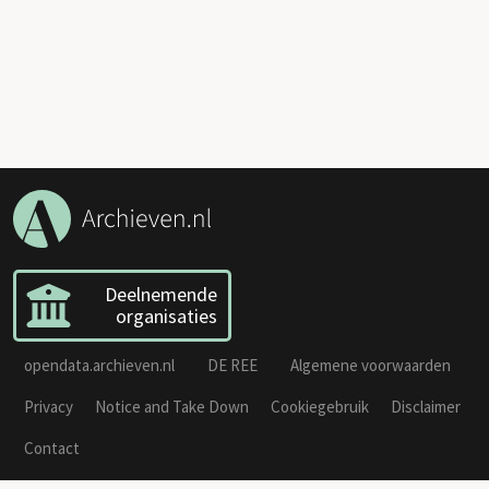
Deelnemende
organisaties
opendata.archieven.nl
DE REE
Algemene voorwaarden
Privacy
Notice and Take Down
Cookiegebruik
Disclaimer
Contact