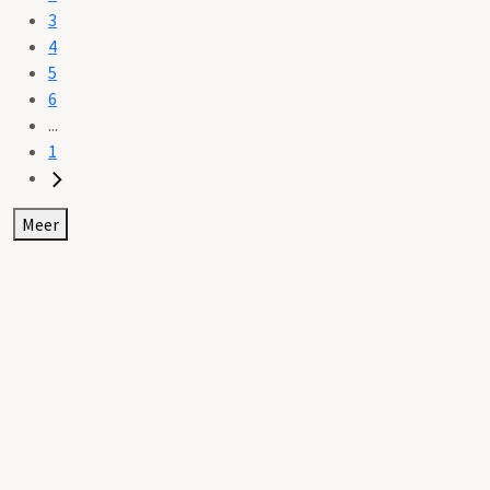
3
4
5
6
...
1
Meer