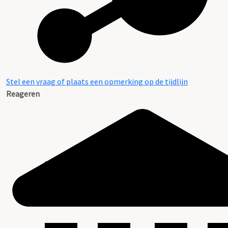
Stel een vraag of plaats een opmerking op de tijdlijn
Reageren