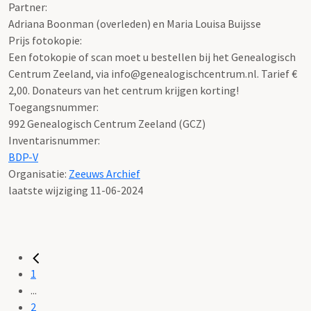
Partner:
Adriana Boonman (overleden) en Maria Louisa Buijsse
Prijs fotokopie:
Een fotokopie of scan moet u bestellen bij het Genealogisch
Centrum Zeeland, via info@genealogischcentrum.nl. Tarief €
2,00. Donateurs van het centrum krijgen korting!
Toegangsnummer
:
992 Genealogisch Centrum Zeeland (GCZ)
Inventarisnummer
:
BDP-V
Organisatie:
Zeeuws Archief
laatste wijziging 11-06-2024
1
...
2