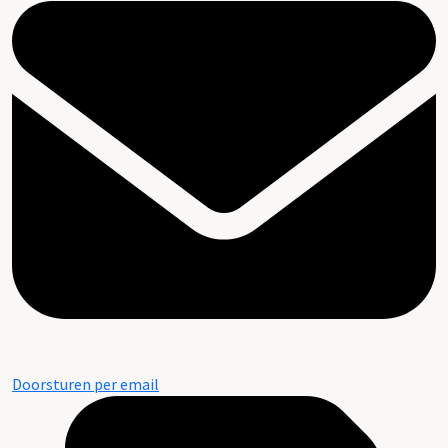
Doorsturen per email