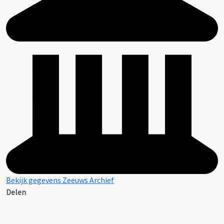
Bekijk gegevens Zeeuws Archief
Delen