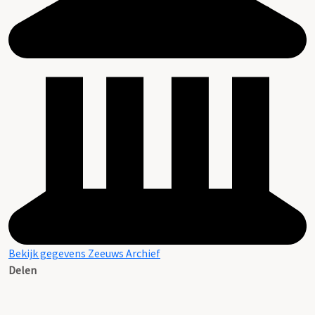
Bekijk gegevens Zeeuws Archief
Delen