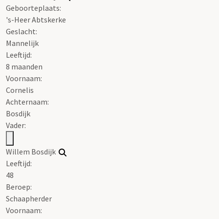
Geboorteplaats:
's-Heer Abtskerke
Geslacht:
Mannelijk
Leeftijd:
8 maanden
Voornaam:
Cornelis
Achternaam:
Bosdijk
Vader:
Willem Bosdijk
Leeftijd:
48
Beroep:
Schaapherder
Voornaam: