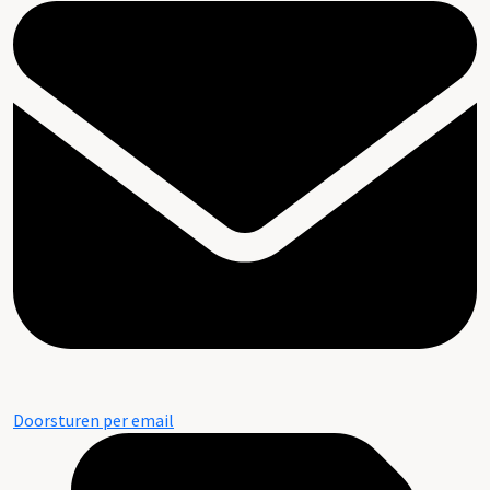
Doorsturen per email