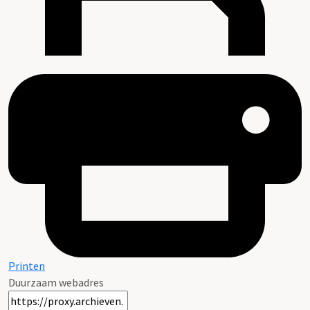
Printen
Duurzaam webadres