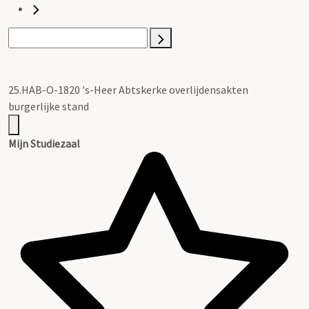
25.HAB-O-1820 's-Heer Abtskerke overlijdensakten
burgerlijke stand
Mijn Studiezaal