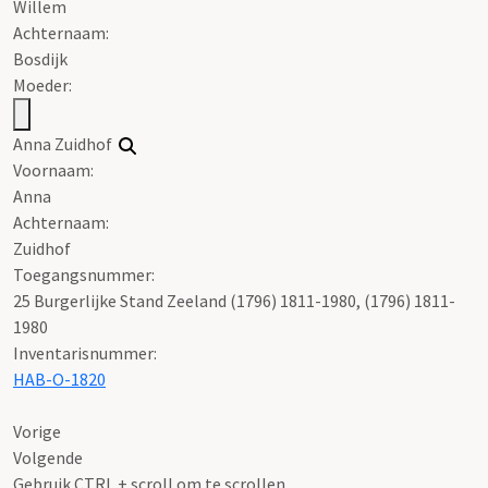
Willem
Achternaam:
Bosdijk
Moeder:
Anna Zuidhof
Voornaam:
Anna
Achternaam:
Zuidhof
Toegangsnummer
:
25 Burgerlijke Stand Zeeland (1796) 1811-1980, (1796) 1811-
1980
Inventarisnummer
:
HAB-O-1820
Vorige
Volgende
Gebruik CTRL + scroll om te scrollen