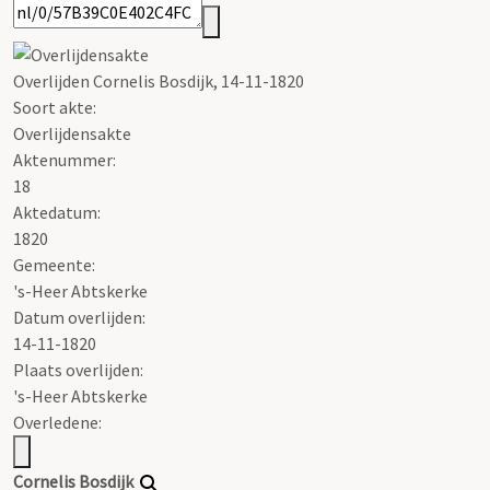
Overlijden Cornelis Bosdijk, 14-11-1820
Soort akte
:
Overlijdensakte
Aktenummer
:
18
Aktedatum:
1820
Gemeente:
's-Heer Abtskerke
Datum overlijden:
14-11-1820
Plaats overlijden:
's-Heer Abtskerke
Overledene:
Cornelis Bosdijk