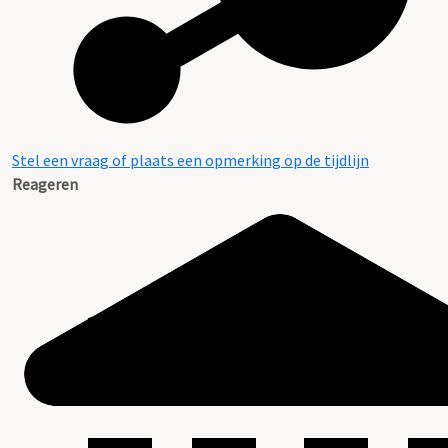
Stel een vraag of plaats een opmerking op de tijdlijn
Reageren