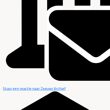
Stuur een reactie naar Zeeuws Archief