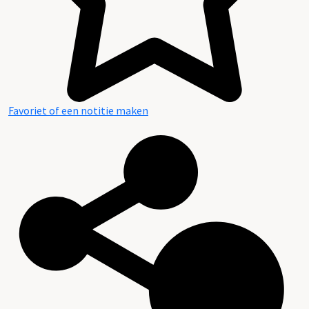
Favoriet of een notitie maken