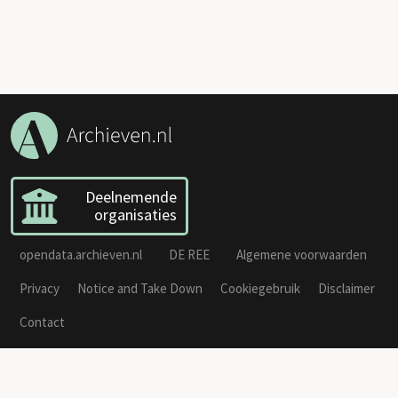
Deelnemende
organisaties
opendata.archieven.nl
DE REE
Algemene voorwaarden
Privacy
Notice and Take Down
Cookiegebruik
Disclaimer
Contact