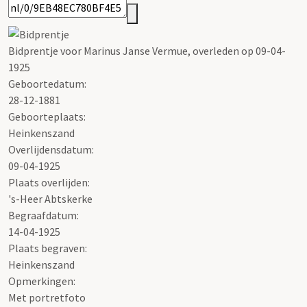
Bidprentje voor Marinus Janse Vermue, overleden op 09-04-
1925
Geboortedatum:
28-12-1881
Geboorteplaats:
Heinkenszand
Overlijdensdatum:
09-04-1925
Plaats overlijden:
's-Heer Abtskerke
Begraafdatum:
14-04-1925
Plaats begraven:
Heinkenszand
Opmerkingen:
Met portretfoto