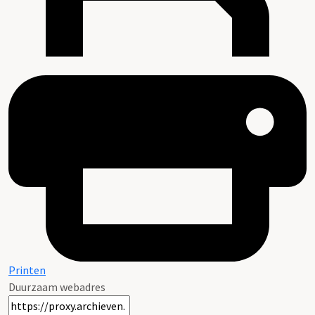
Printen
Duurzaam webadres