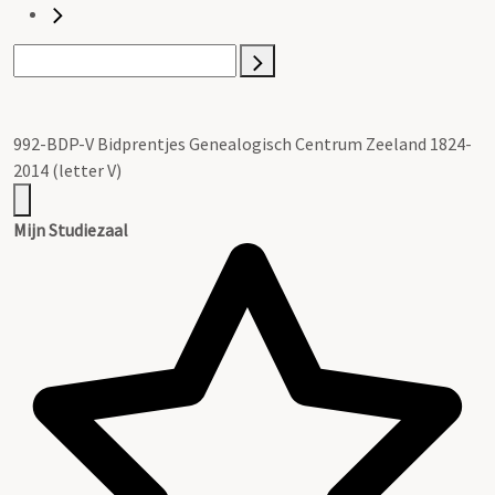
992-BDP-V Bidprentjes Genealogisch Centrum Zeeland 1824-
2014 (letter V)
Mijn Studiezaal