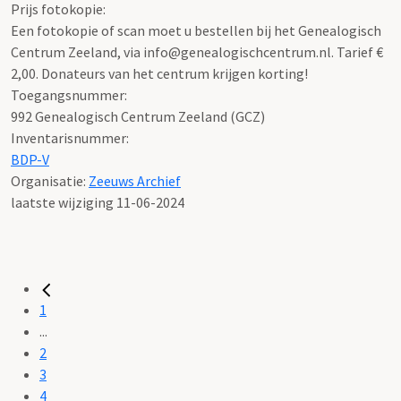
Prijs fotokopie:
Een fotokopie of scan moet u bestellen bij het Genealogisch
Centrum Zeeland, via info@genealogischcentrum.nl. Tarief €
2,00. Donateurs van het centrum krijgen korting!
Toegangsnummer
:
992 Genealogisch Centrum Zeeland (GCZ)
Inventarisnummer
:
BDP-V
Organisatie:
Zeeuws Archief
laatste wijziging 11-06-2024
1
...
2
3
4