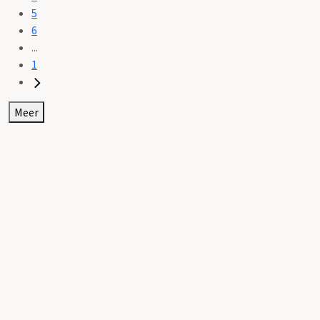
5
6
...
1
Meer