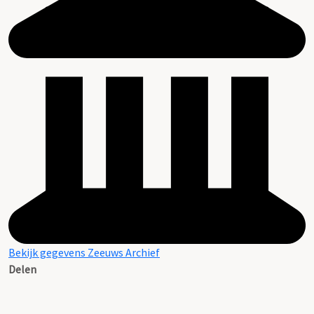
Bekijk gegevens Zeeuws Archief
Delen