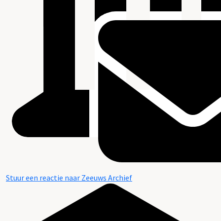
Stuur een reactie naar Zeeuws Archief