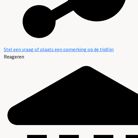
Stel een vraag of plaats een opmerking op de tijdlijn
Reageren