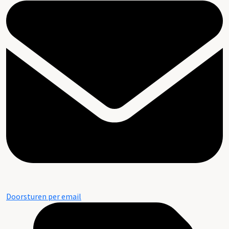
Doorsturen per email