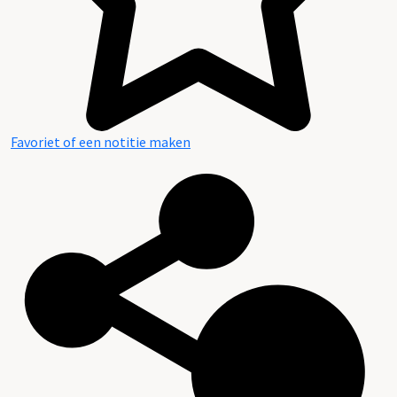
Favoriet of een notitie maken