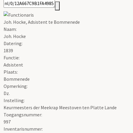
Joh. Hocke, Adsistent te Bommenede
Naam:
Joh. Hocke
Datering
:
1839
Functie:
Adsistent
Plaats:
Bommenede
Opmerking:
Dz.
Instelling:
Keurmeesters der Meekrap Meestoven ten Platte Lande
Toegangsnummer
:
997
Inventarisnummer
: