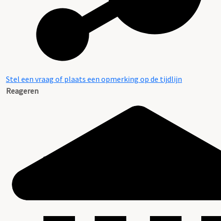
Stel een vraag of plaats een opmerking op de tijdlijn
Reageren