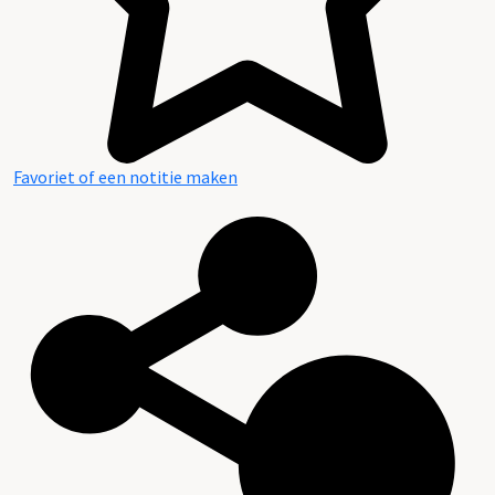
Favoriet of een notitie maken