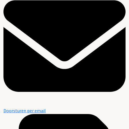
Doorsturen per email