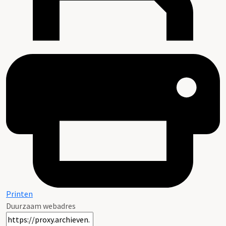
Printen
Duurzaam webadres