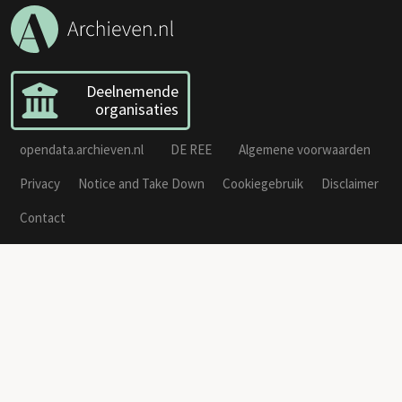
Deelnemende
organisaties
opendata.archieven.nl
DE REE
Algemene voorwaarden
Privacy
Notice and Take Down
Cookiegebruik
Disclaimer
Contact