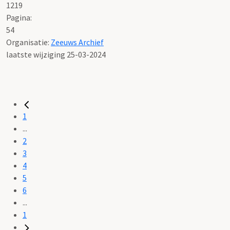
1219
Pagina:
54
Organisatie:
Zeeuws Archief
laatste wijziging 25-03-2024
1
...
2
3
4
5
6
...
1