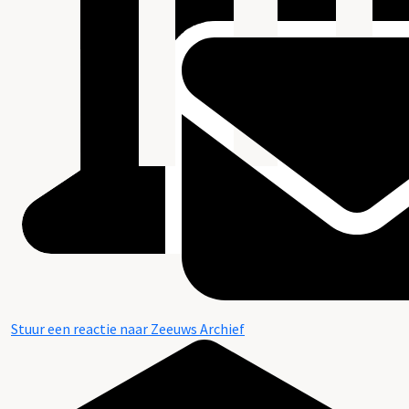
Stuur een reactie naar Zeeuws Archief