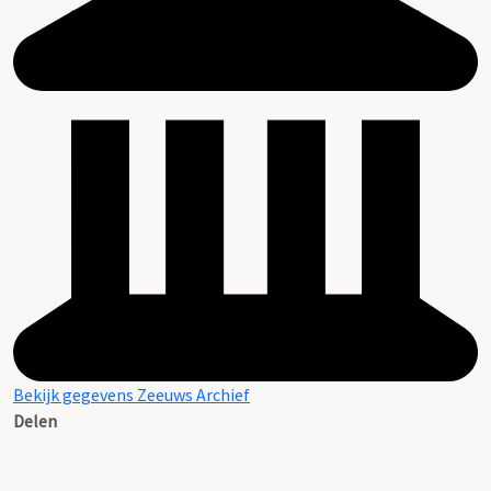
Bekijk gegevens Zeeuws Archief
Delen