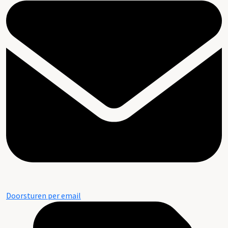
Doorsturen per email