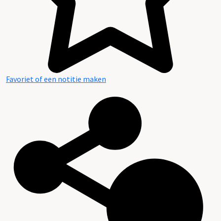
Favoriet of een notitie maken