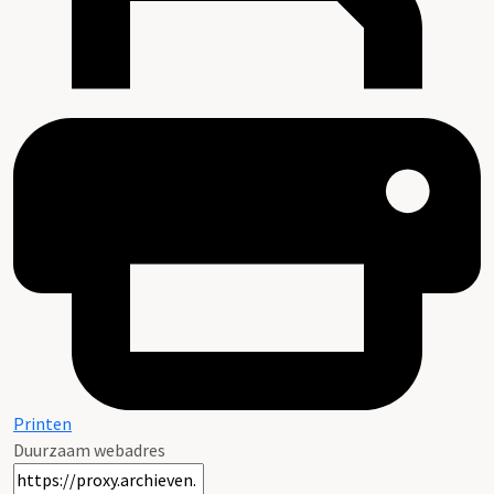
Printen
Duurzaam webadres