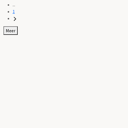
...
1
Meer