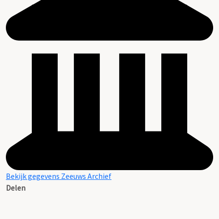
Bekijk gegevens Zeeuws Archief
Delen