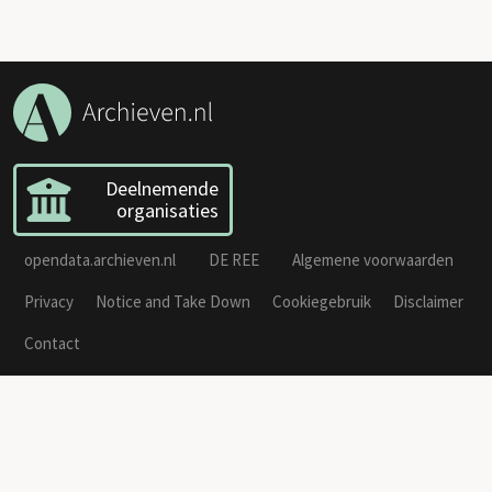
Deelnemende
organisaties
opendata.archieven.nl
DE REE
Algemene voorwaarden
Privacy
Notice and Take Down
Cookiegebruik
Disclaimer
Contact