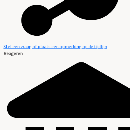
Stel een vraag of plaats een opmerking op de tijdlijn
Reageren