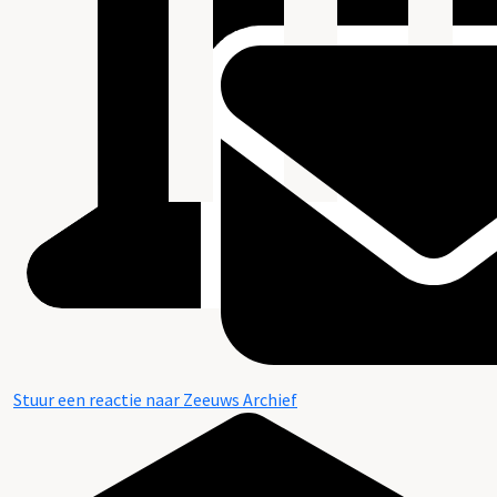
Stuur een reactie naar Zeeuws Archief