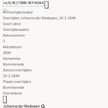
Overlijden Johanna der Weduwen, 19-2-1844
Soort akte
:
Overlijdensakte
Aktenummer
:
3
Aktedatum:
1844
Gemeente:
Bommenede
Datum overlijden:
19-2-1844
Plaats overlijden:
Bommenede
Overledene:
Johanna der Weduwen