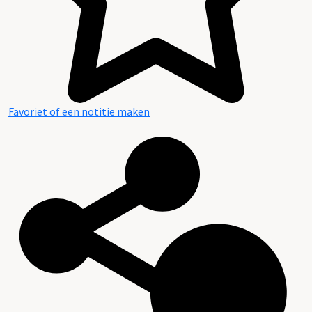
Favoriet of een notitie maken