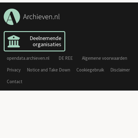
Deelnemende
organisaties
opendata.archieven.nl
DE REE
Algemene voorwaarden
Privacy
Notice and Take Down
Cookiegebruik
Disclaimer
Contact