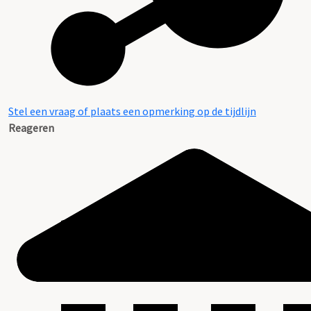
Stel een vraag of plaats een opmerking op de tijdlijn
Reageren