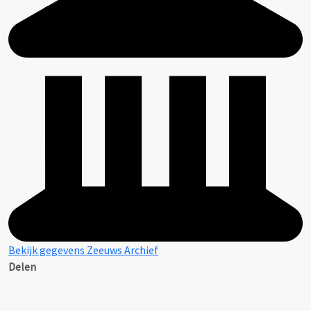
Bekijk gegevens Zeeuws Archief
Delen