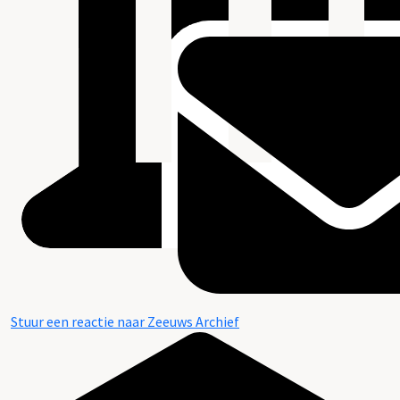
Stuur een reactie naar Zeeuws Archief