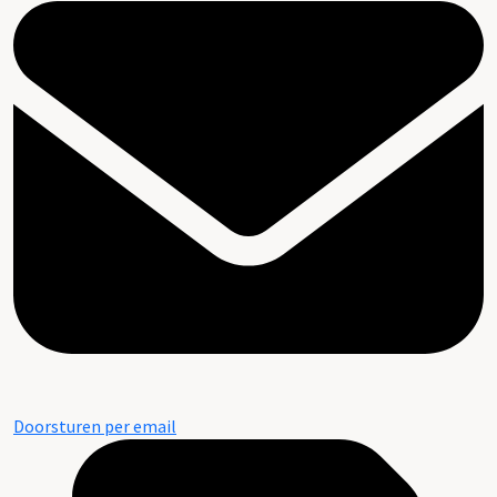
Doorsturen per email