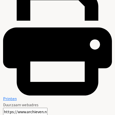
Printen
Duurzaam webadres