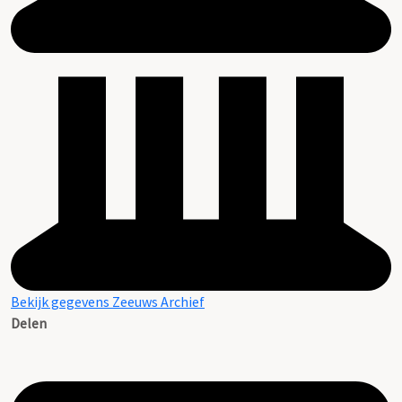
Bekijk gegevens Zeeuws Archief
Delen