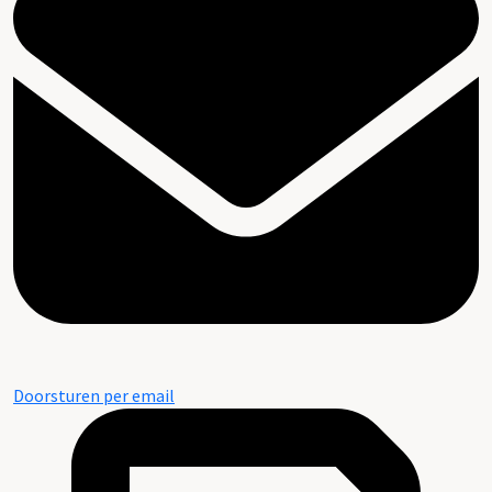
Doorsturen per email