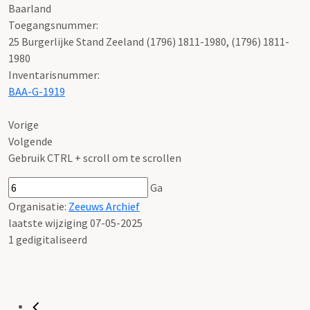
Baarland
Toegangsnummer
:
25 Burgerlijke Stand Zeeland (1796) 1811-1980, (1796) 1811-
1980
Inventarisnummer
:
BAA-G-1919
Vorige
Volgende
Gebruik CTRL + scroll om te scrollen
Ga
Organisatie:
Zeeuws Archief
laatste wijziging 07-05-2025
1 gedigitaliseerd