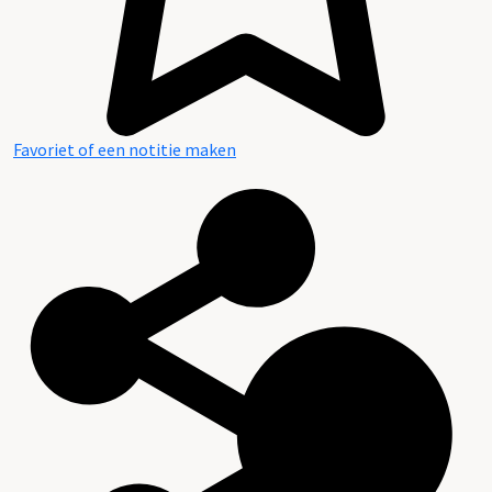
Favoriet of een notitie maken