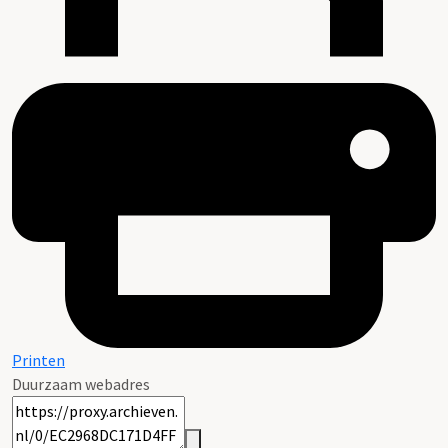
Printen
Duurzaam webadres