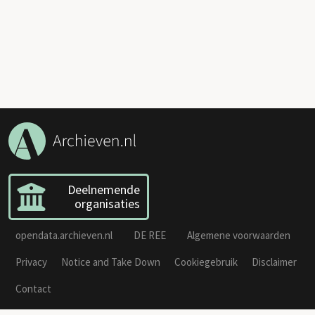
Deelnemende
organisaties
opendata.archieven.nl
DE REE
Algemene voorwaarden
Privacy
Notice and Take Down
Cookiegebruik
Disclaimer
Contact