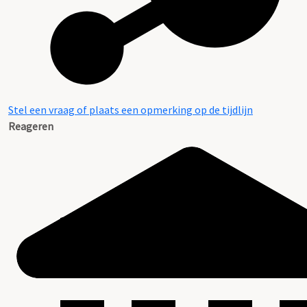
Stel een vraag of plaats een opmerking op de tijdlijn
Reageren