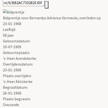
Bidprentje voor Bernardus Adrianus Vermeule, overleden op
23-01-1968
Leeftijd:
58 jaar
Geboortedatum:
10-07-1909
Geboorteplaats:
's-Heer Arendskerke
Overlijdensdatum:
23-01-1968
Plaats overlijden:
's-Heer Abtskerke
Begraafdatum:
26-01-1968
Plaats begraven:
Ovezande