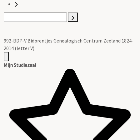
992-BDP-V Bidprentjes Genealogisch Centrum Zeeland 1824-
2014 (letter V)
Mijn Studiezaal