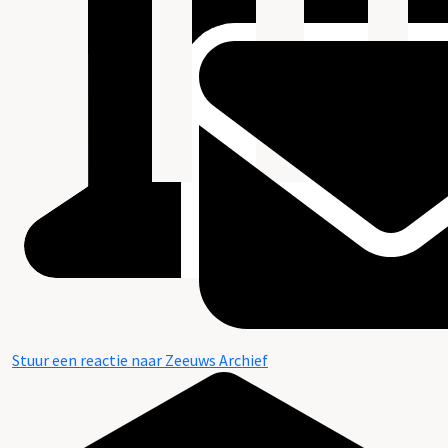
Stuur een reactie naar Zeeuws Archief