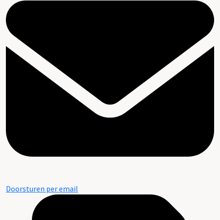
Doorsturen per email