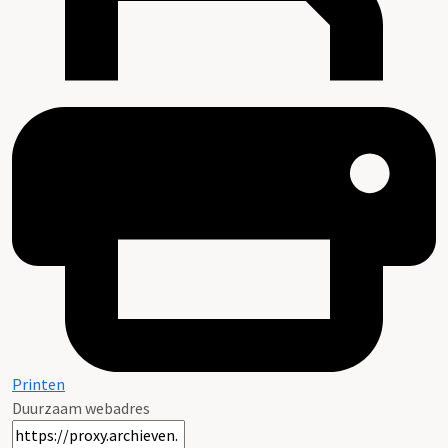
Printen
Duurzaam webadres