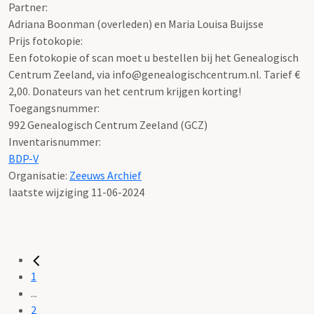
Partner:
Adriana Boonman (overleden) en Maria Louisa Buijsse
Prijs fotokopie:
Een fotokopie of scan moet u bestellen bij het Genealogisch
Centrum Zeeland, via info@genealogischcentrum.nl. Tarief €
2,00. Donateurs van het centrum krijgen korting!
Toegangsnummer
:
992 Genealogisch Centrum Zeeland (GCZ)
Inventarisnummer
:
BDP-V
Organisatie:
Zeeuws Archief
laatste wijziging 11-06-2024
1
...
2