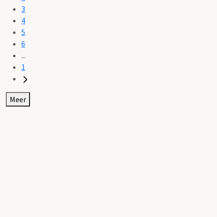
3
4
5
6
...
1
Meer