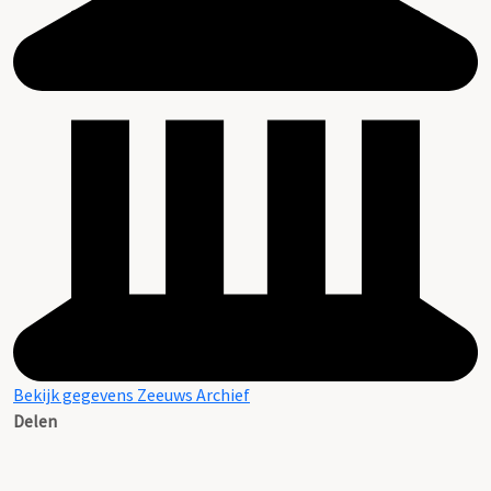
Bekijk gegevens Zeeuws Archief
Delen