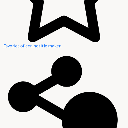
Favoriet of een notitie maken