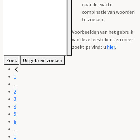
naar de exacte
combinatie van woorden
te zoeken.
Voorbeelden van het gebruik
van deze leestekens en meer
zoektips vindt u
hier
.
Zoek
Uitgebreid zoeken
1
...
2
3
4
5
6
...
1