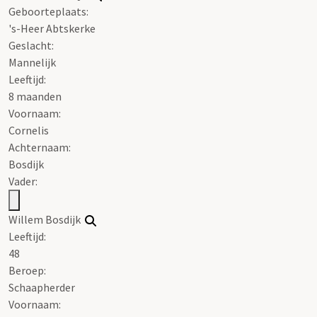
Geboorteplaats:
's-Heer Abtskerke
Geslacht:
Mannelijk
Leeftijd:
8 maanden
Voornaam:
Cornelis
Achternaam:
Bosdijk
Vader:
Willem Bosdijk
Leeftijd:
48
Beroep:
Schaapherder
Voornaam: