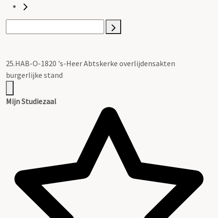
25.HAB-O-1820 's-Heer Abtskerke overlijdensakten
burgerlijke stand
Mijn Studiezaal