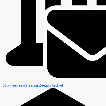
Stuur een reactie naar Zeeuws Archief