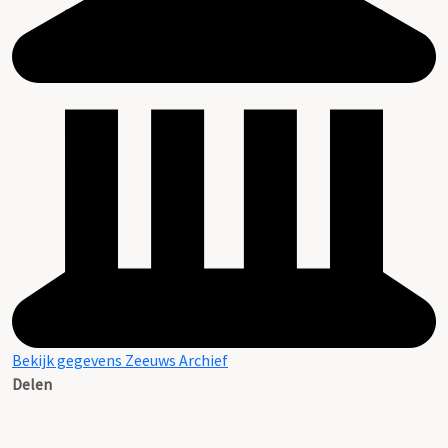
Bekijk gegevens Zeeuws Archief
Delen