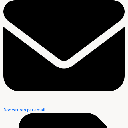
Doorsturen per email