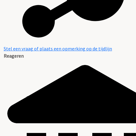
Stel een vraag of plaats een opmerking op de tijdlijn
Reageren