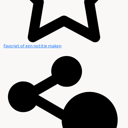
Favoriet of een notitie maken