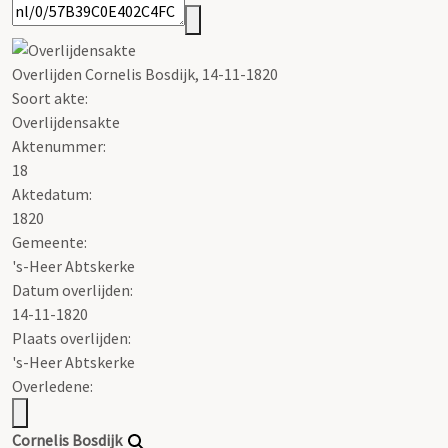
Overlijden Cornelis Bosdijk, 14-11-1820
Soort akte
:
Overlijdensakte
Aktenummer
:
18
Aktedatum:
1820
Gemeente:
's-Heer Abtskerke
Datum overlijden:
14-11-1820
Plaats overlijden:
's-Heer Abtskerke
Overledene:
Cornelis Bosdijk