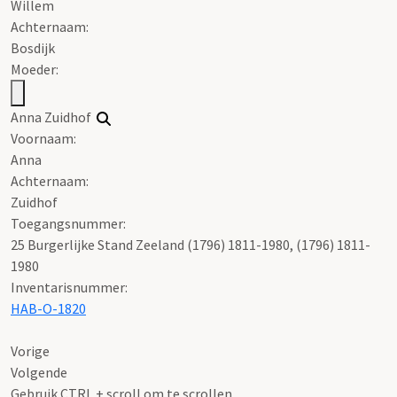
Willem
Achternaam:
Bosdijk
Moeder:
Anna Zuidhof
Voornaam:
Anna
Achternaam:
Zuidhof
Toegangsnummer
:
25 Burgerlijke Stand Zeeland (1796) 1811-1980, (1796) 1811-
1980
Inventarisnummer
:
HAB-O-1820
Vorige
Volgende
Gebruik CTRL + scroll om te scrollen