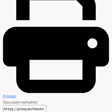
Printen
Duurzaam webadres