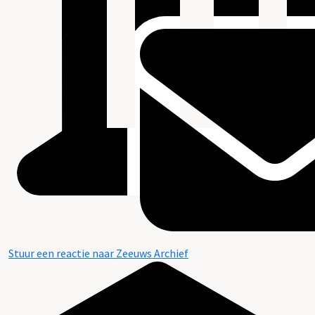
Stuur een reactie naar Zeeuws Archief