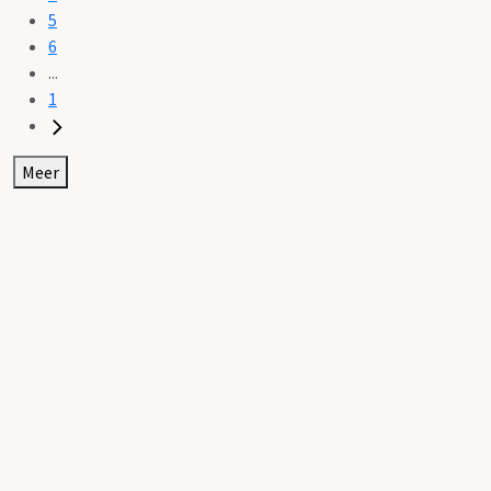
5
6
...
1
Meer