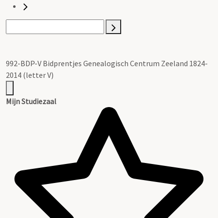
992-BDP-V Bidprentjes Genealogisch Centrum Zeeland 1824-
2014 (letter V)
Mijn Studiezaal