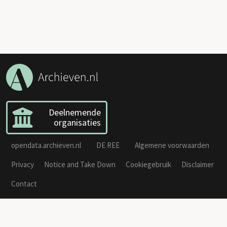
Deelnemende
organisaties
opendata.archieven.nl
DE REE
Algemene voorwaarden
Privacy
Notice and Take Down
Cookiegebruik
Disclaimer
Contact