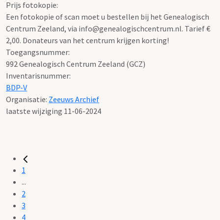
Prijs fotokopie:
Een fotokopie of scan moet u bestellen bij het Genealogisch
Centrum Zeeland, via info@genealogischcentrum.nl. Tarief €
2,00. Donateurs van het centrum krijgen korting!
Toegangsnummer
:
992 Genealogisch Centrum Zeeland (GCZ)
Inventarisnummer
:
BDP-V
Organisatie:
Zeeuws Archief
laatste wijziging 11-06-2024
1
...
2
3
4