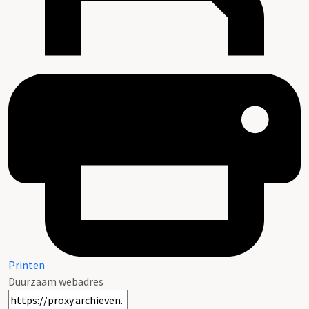
Printen
Duurzaam webadres