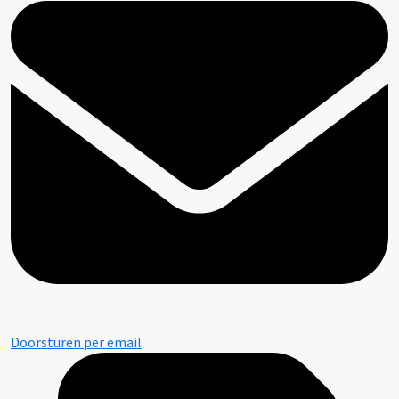
Doorsturen per email