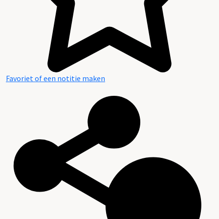
Favoriet of een notitie maken