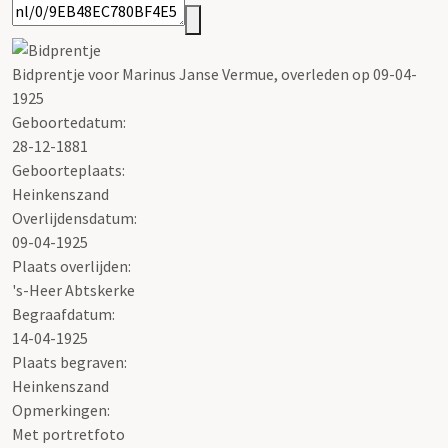
Bidprentje voor Marinus Janse Vermue, overleden op 09-04-
1925
Geboortedatum:
28-12-1881
Geboorteplaats:
Heinkenszand
Overlijdensdatum:
09-04-1925
Plaats overlijden:
's-Heer Abtskerke
Begraafdatum:
14-04-1925
Plaats begraven:
Heinkenszand
Opmerkingen:
Met portretfoto