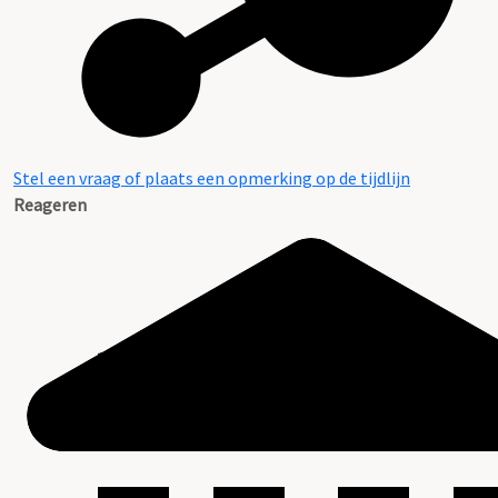
Stel een vraag of plaats een opmerking op de tijdlijn
Reageren