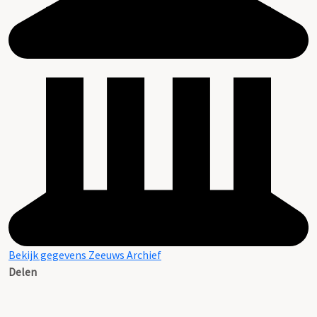
Bekijk gegevens Zeeuws Archief
Delen