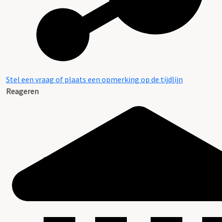
Stel een vraag of plaats een opmerking op de tijdlijn
Reageren