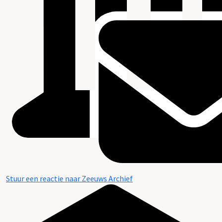
Stuur een reactie naar Zeeuws Archief