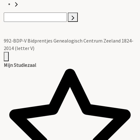
992-BDP-V Bidprentjes Genealogisch Centrum Zeeland 1824-
2014 (letter V)
Mijn Studiezaal