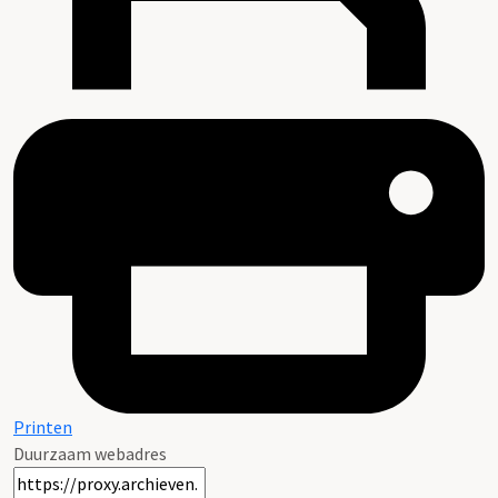
Printen
Duurzaam webadres