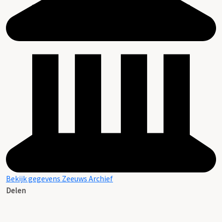
Bekijk gegevens Zeeuws Archief
Delen