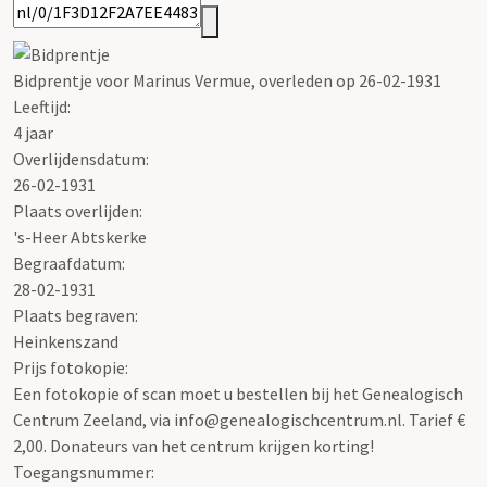
Bidprentje voor Marinus Vermue, overleden op 26-02-1931
Leeftijd:
4 jaar
Overlijdensdatum:
26-02-1931
Plaats overlijden:
's-Heer Abtskerke
Begraafdatum:
28-02-1931
Plaats begraven:
Heinkenszand
Prijs fotokopie:
Een fotokopie of scan moet u bestellen bij het Genealogisch
Centrum Zeeland, via info@genealogischcentrum.nl. Tarief €
2,00. Donateurs van het centrum krijgen korting!
Toegangsnummer
: