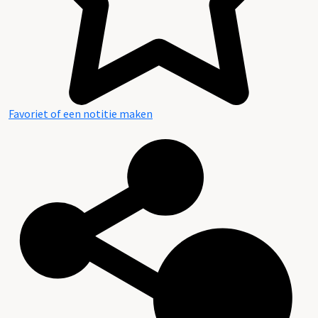
Favoriet of een notitie maken