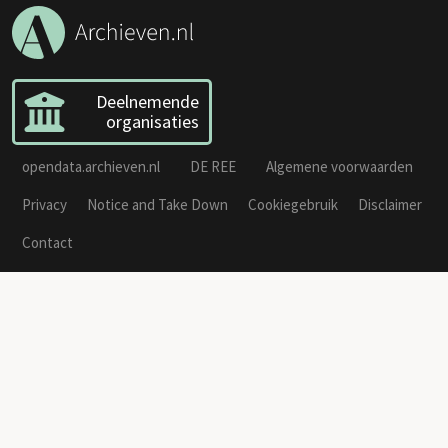
Deelnemende
organisaties
opendata.archieven.nl
DE REE
Algemene voorwaarden
Privacy
Notice and Take Down
Cookiegebruik
Disclaimer
Contact