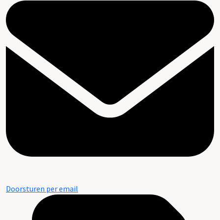
Doorsturen per email