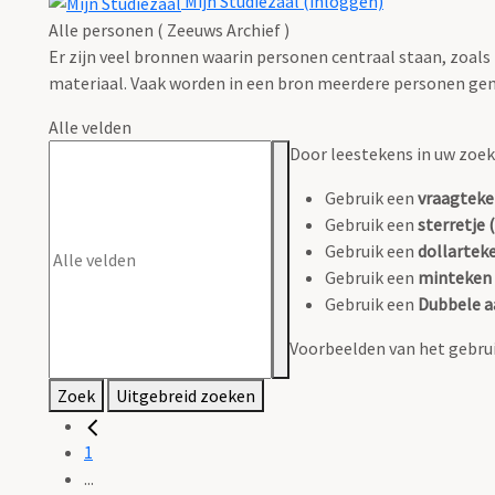
Mijn Studiezaal (inloggen)
Alle personen ( Zeeuws Archief )
Er zijn veel bronnen waarin personen centraal staan, zoals
materiaal. Vaak worden in een bron meerdere personen gen
Alle velden
Door leestekens in uw zoeko
Gebruik een
vraagteke
Gebruik een
sterretje (
Gebruik een
dollarteke
Gebruik een
minteken 
Gebruik een
Dubbele a
Voorbeelden van het gebrui
Zoek
Uitgebreid zoeken
1
...