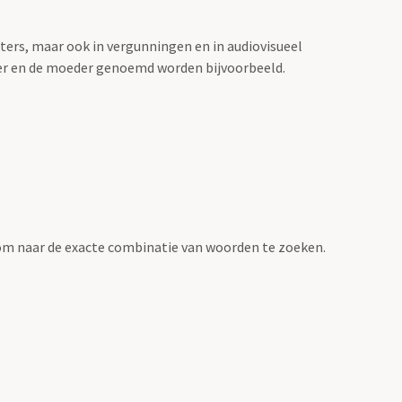
sters, maar ook in vergunningen en in audiovisueel
der en de moeder genoemd worden bijvoorbeeld.
om naar de exacte combinatie van woorden te zoeken.