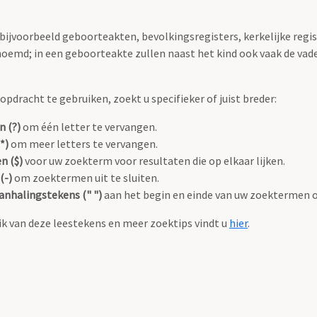
 bijvoorbeeld geboorteakten, bevolkingsregisters, kerkelijke regi
oemd; in een geboorteakte zullen naast het kind ook vaak de va
pdracht te gebruiken, zoekt u specifieker of juist breder:
n (?)
om één letter te vervangen.
*)
om meer letters te vervangen.
n ($)
voor uw zoekterm voor resultaten die op elkaar lijken.
(-)
om zoektermen uit te sluiten.
anhalingstekens (" ")
aan het begin en einde van uw zoektermen 
k van deze leestekens en meer zoektips vindt u
hier
.