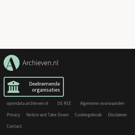
Deelnemende
organisaties
opendata.archieven.nl
DE REE
Algemene voorwaarden
Privacy
Notice and Take Down
Cookiegebruik
Disclaimer
Contact