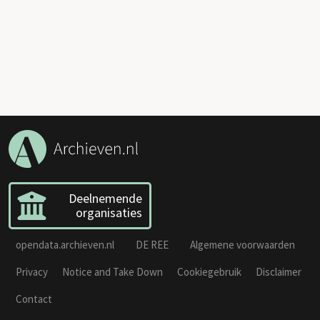
Deelnemende
organisaties
opendata.archieven.nl
DE REE
Algemene voorwaarden
Privacy
Notice and Take Down
Cookiegebruik
Disclaimer
Contact