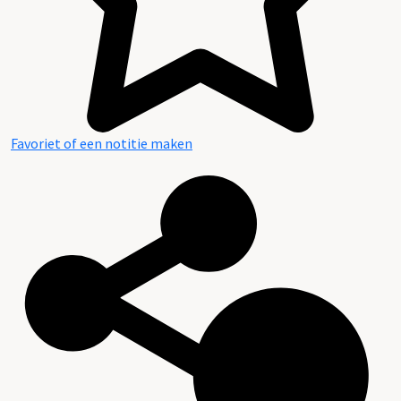
Favoriet of een notitie maken