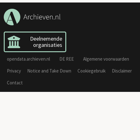
Deelnemende
organisaties
opendata.archieven.nl
DE REE
Algemene voorwaarden
Privacy
Notice and Take Down
Cookiegebruik
Disclaimer
Contact