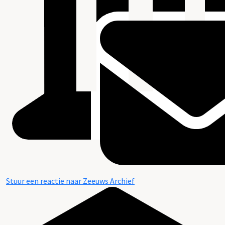
Stuur een reactie naar Zeeuws Archief