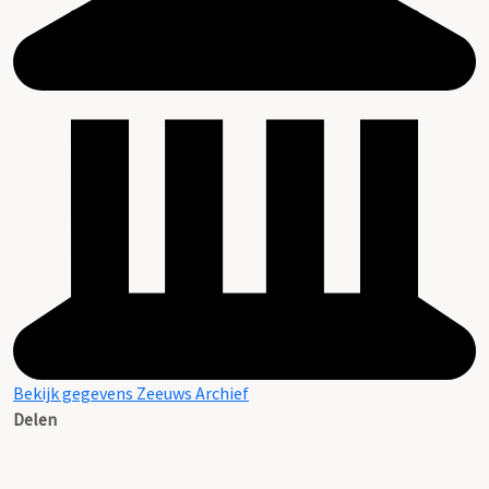
Bekijk gegevens Zeeuws Archief
Delen