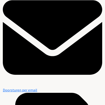
Doorsturen per email