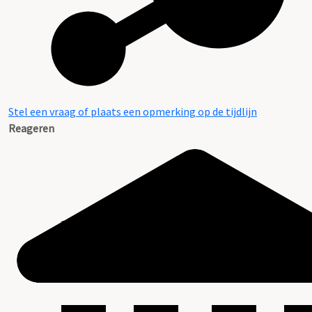
Stel een vraag of plaats een opmerking op de tijdlijn
Reageren