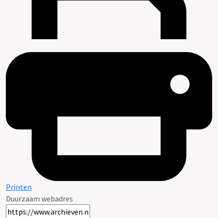
Printen
Duurzaam webadres