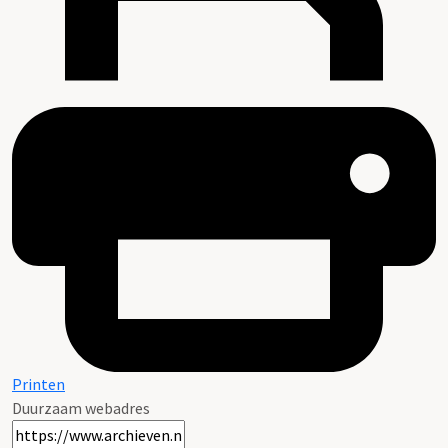
Printen
Duurzaam webadres