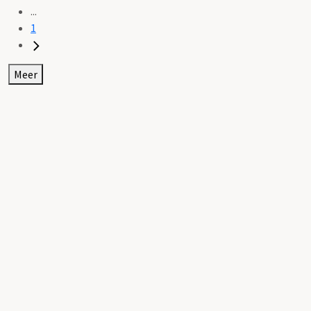
...
1
Meer