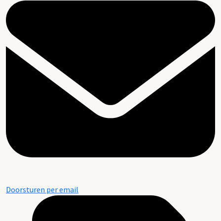
Doorsturen per email