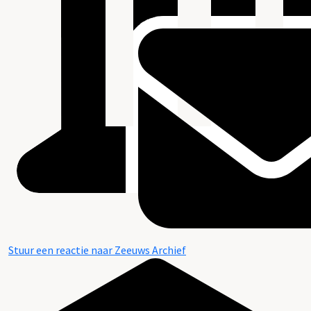
Stuur een reactie naar Zeeuws Archief