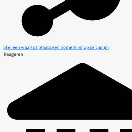
Stel een vraag of plaats een opmerking op de tijdlijn
Reageren