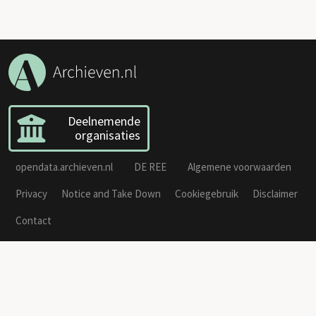
Deelnemende
organisaties
opendata.archieven.nl
DE REE
Algemene voorwaarden
Privacy
Notice and Take Down
Cookiegebruik
Disclaimer
Contact