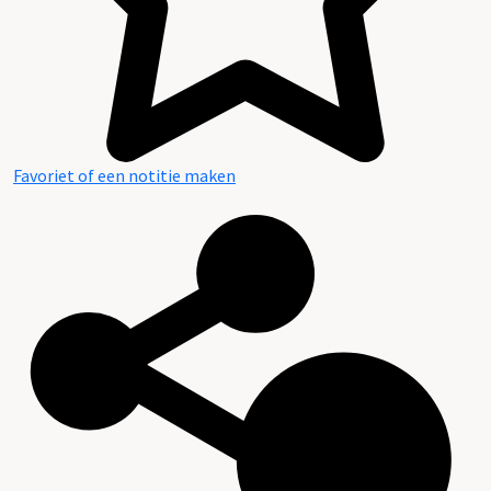
Favoriet of een notitie maken