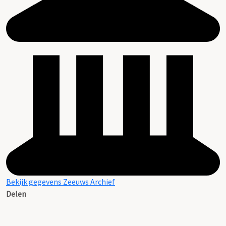
Bekijk gegevens Zeeuws Archief
Delen