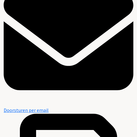
Doorsturen per email