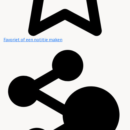
Favoriet of een notitie maken