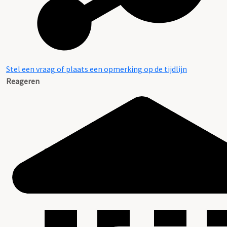
Stel een vraag of plaats een opmerking op de tijdlijn
Reageren