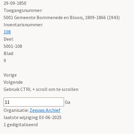
29-09-1850
Toegangsnummer
:
5001 Gemeente Bommenede en Bloois, 1809-1866 (1943)
Inventarisnummer
:
108
Deel
:
5001-108
Blad
:
9
Vorige
Volgende
Gebruik CTRL + scroll om te scrollen
Ga
Organisatie:
Zeeuws Archief
laatste wijziging 03-06-2025
1 gedigitaliseerd