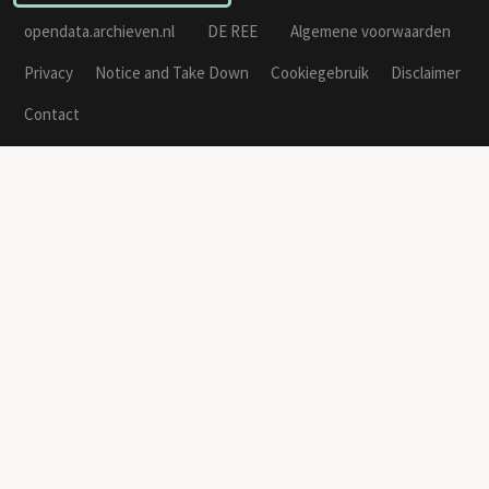
opendata.archieven.nl
DE REE
Algemene voorwaarden
Privacy
Notice and Take Down
Cookiegebruik
Disclaimer
Contact