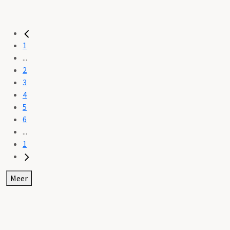
1
...
2
3
4
5
6
...
1
Meer