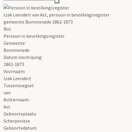
Izak Leendert van Ast, persoon in bevolkingsregister
gemeente Bommenede 1862-1873
Rol:
Persoon in bevolkingsregister
Gemeente:
Bommenede
Datum inschrijving:
1862-1873
Voornaam:
Izak Leendert
Tussenvoegsel:
van
Achternaam:
Ast
Geboorteplaats:
Scherpenisse
Geboortedatum: