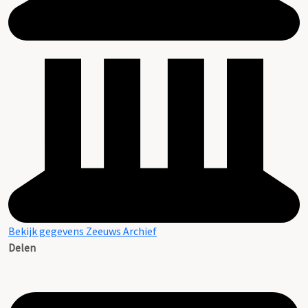
Bekijk gegevens Zeeuws Archief
Delen