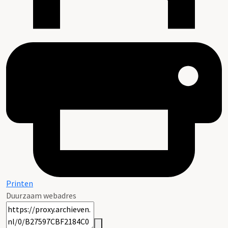
Printen
Duurzaam webadres