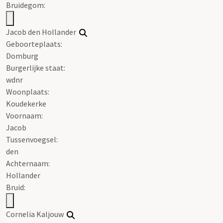
Bruidegom:
Jacob den Hollander
Geboorteplaats:
Domburg
Burgerlijke staat:
wdnr
Woonplaats:
Koudekerke
Voornaam:
Jacob
Tussenvoegsel:
den
Achternaam:
Hollander
Bruid:
Cornelia Kaljouw