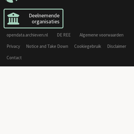
Deelnemende
organisaties
opendata.archieven.nl
DE REE
Algemene voorwaarden
Privacy
Notice and Take Down
Cookiegebruik
Disclaimer
Contact