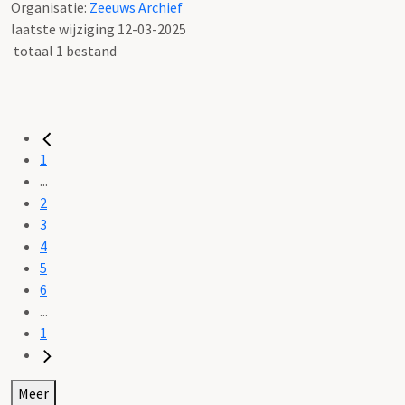
Organisatie:
Zeeuws Archief
laatste wijziging 12-03-2025
totaal 1 bestand
1
...
2
3
4
5
6
...
1
Meer