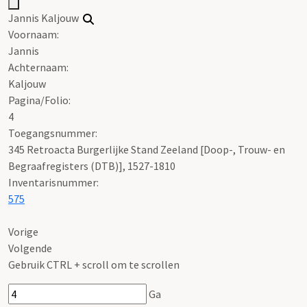
Jannis Kaljouw
Voornaam:
Jannis
Achternaam:
Kaljouw
Pagina/Folio:
4
Toegangsnummer
:
345 Retroacta Burgerlijke Stand Zeeland [Doop-, Trouw- en
Begraafregisters (DTB)], 1527-1810
Inventarisnummer
:
575
Vorige
Volgende
Gebruik CTRL + scroll om te scrollen
Ga