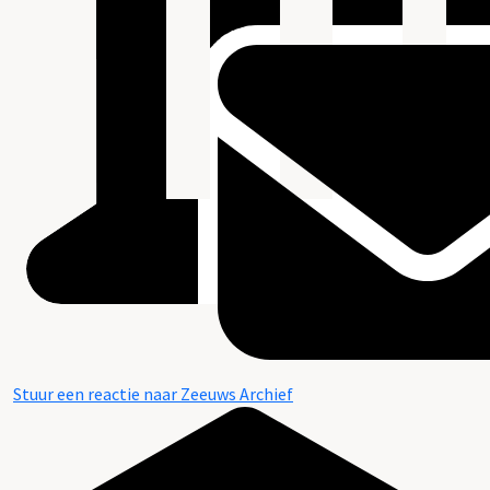
Stuur een reactie naar Zeeuws Archief