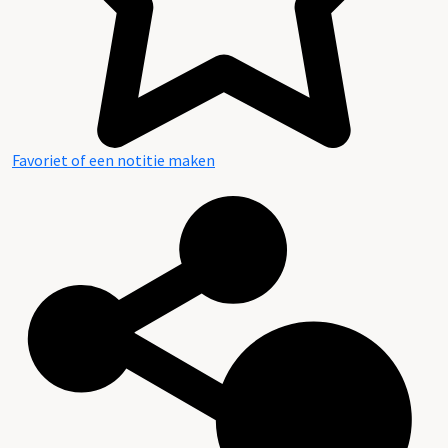
Favoriet of een notitie maken