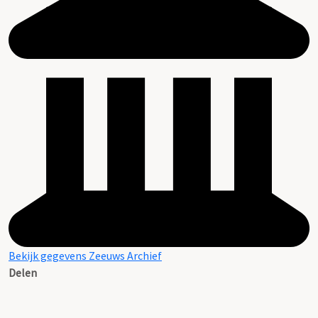
Bekijk gegevens Zeeuws Archief
Delen