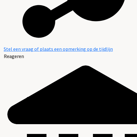
Stel een vraag of plaats een opmerking op de tijdlijn
Reageren