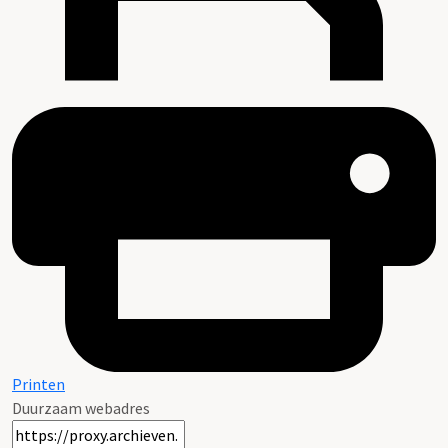
Printen
Duurzaam webadres