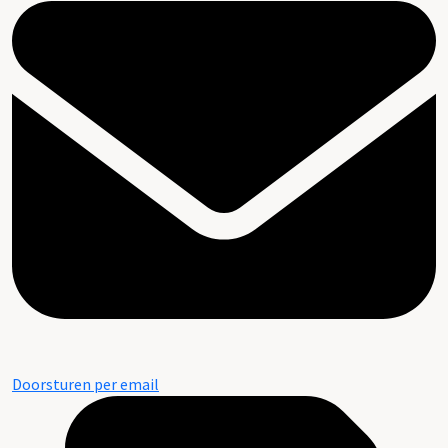
Doorsturen per email