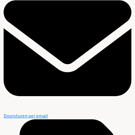
Doorsturen per email