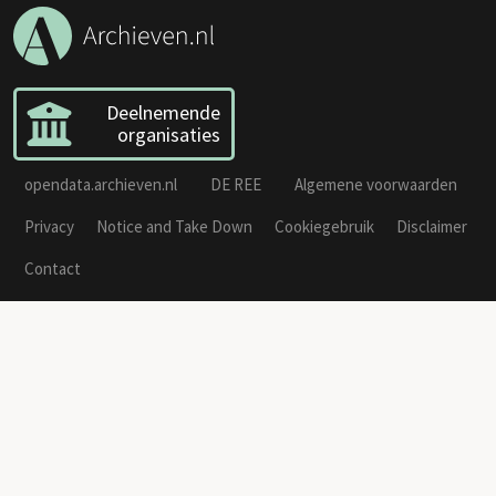
Deelnemende
organisaties
opendata.archieven.nl
DE REE
Algemene voorwaarden
Privacy
Notice and Take Down
Cookiegebruik
Disclaimer
Contact