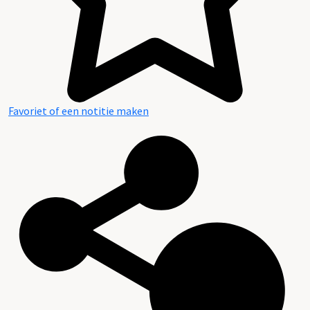
Favoriet of een notitie maken