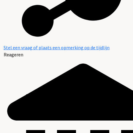
Stel een vraag of plaats een opmerking op de tijdlijn
Reageren