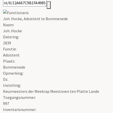
Joh. Hocke, Adsistent te Bommenede
Naam:
Joh. Hocke
Datering
:
1839
Functie:
Adsistent
Plaats:
Bommenede
Opmerking:
Dz.
Instelling:
Keurmeesters der Meekrap Meestoven ten Platte Lande
Toegangsnummer
:
997
Inventarisnummer
: