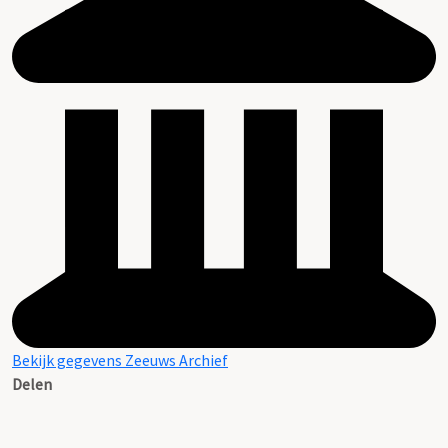
Bekijk gegevens Zeeuws Archief
Delen