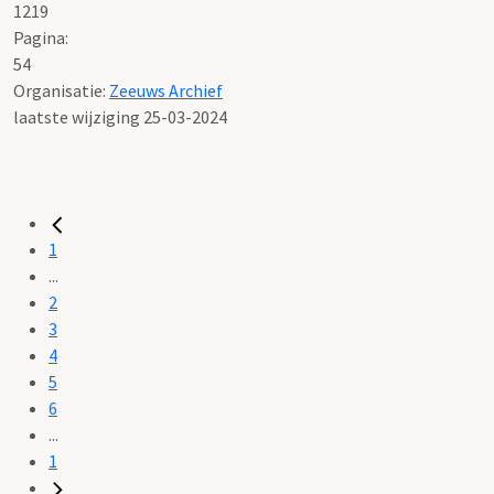
1219
Pagina:
54
Organisatie:
Zeeuws Archief
laatste wijziging 25-03-2024
1
...
2
3
4
5
6
...
1