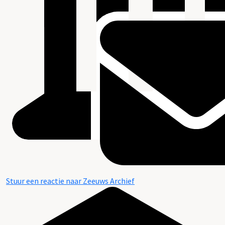
Stuur een reactie naar Zeeuws Archief