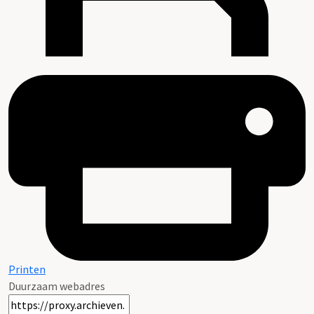
Printen
Duurzaam webadres