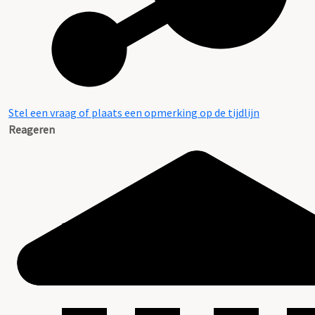
Stel een vraag of plaats een opmerking op de tijdlijn
Reageren