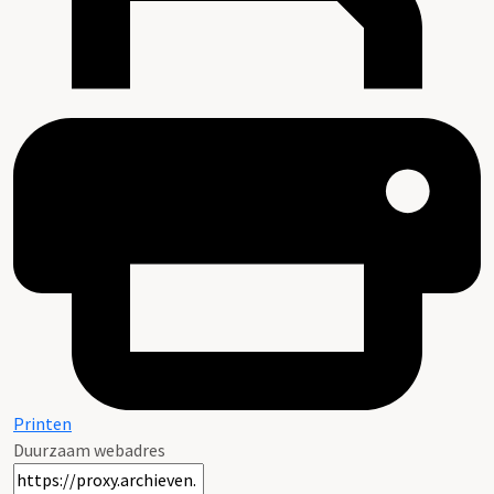
Printen
Duurzaam webadres