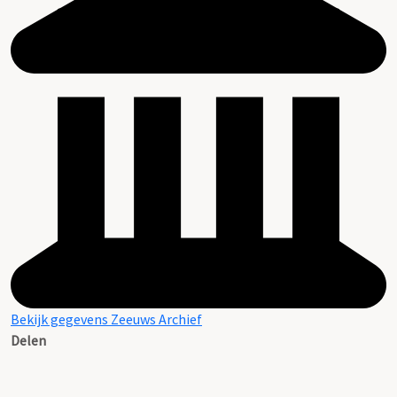
Bekijk gegevens Zeeuws Archief
Delen