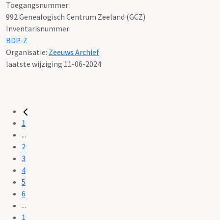
Toegangsnummer
:
992 Genealogisch Centrum Zeeland (GCZ)
Inventarisnummer
:
BDP-Z
Organisatie:
Zeeuws Archief
laatste wijziging 11-06-2024
1
...
2
3
4
5
6
...
1