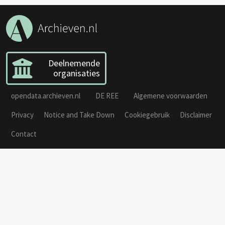
Deelnemende
organisaties
opendata.archieven.nl
DE REE
Algemene voorwaarden
Privacy
Notice and Take Down
Cookiegebruik
Disclaimer
Contact