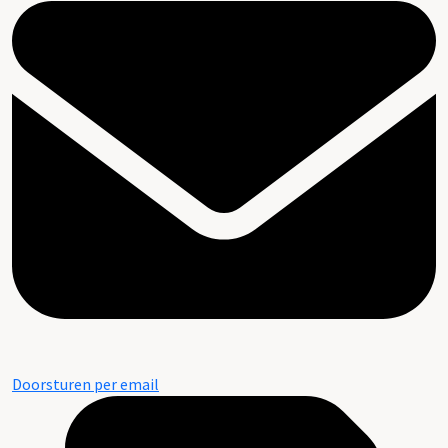
Doorsturen per email