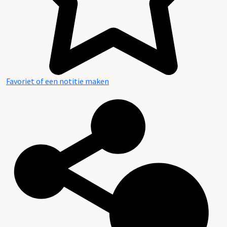
Favoriet of een notitie maken