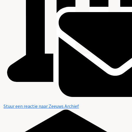
Stuur een reactie naar Zeeuws Archief