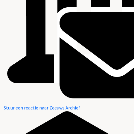
Stuur een reactie naar Zeeuws Archief