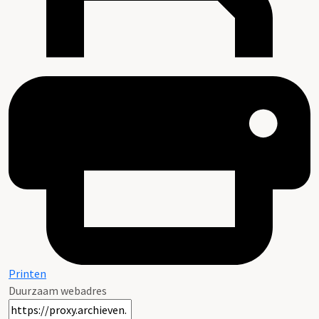
Printen
Duurzaam webadres