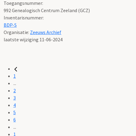
Toegangsnummer
:
992 Genealogisch Centrum Zeeland (GCZ)
Inventarisnummer
:
BDP-S
Organisatie:
Zeeuws Archief
laatste wijziging 11-06-2024
1
...
2
3
4
5
6
...
1