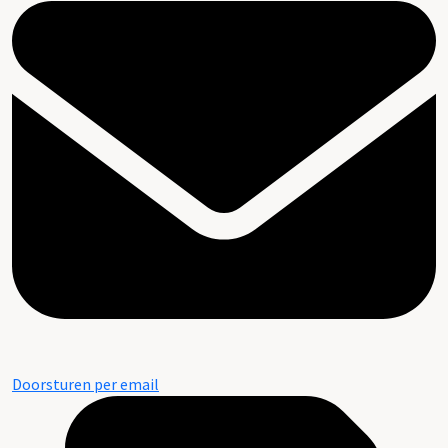
Doorsturen per email