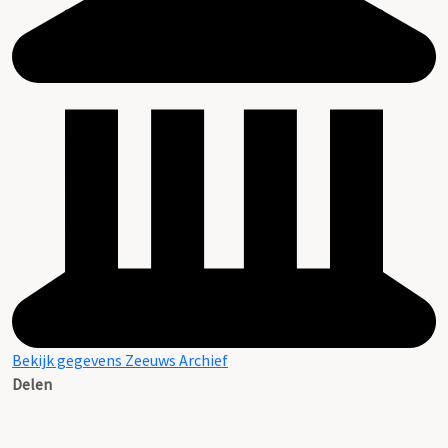
Bekijk gegevens Zeeuws Archief
Delen