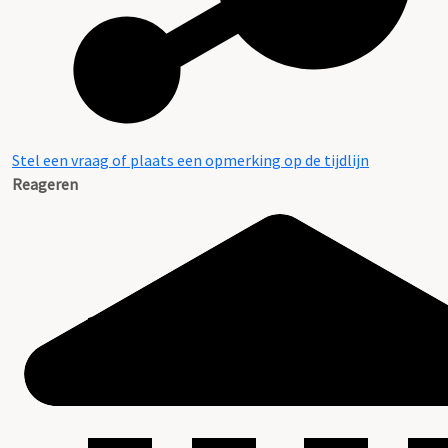
Stel een vraag of plaats een opmerking op de tijdlijn
Reageren