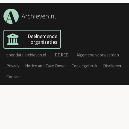
Deelnemende
organisaties
opendata.archieven.nl
DE REE
Algemene voorwaarden
Privacy
Notice and Take Down
Cookiegebruik
Disclaimer
Contact