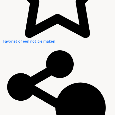
Favoriet of een notitie maken