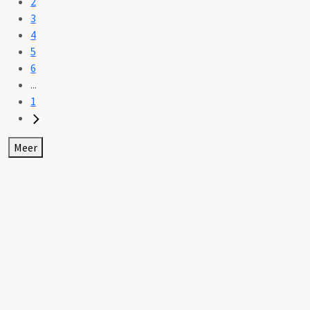
2
3
4
5
6
...
1
Meer