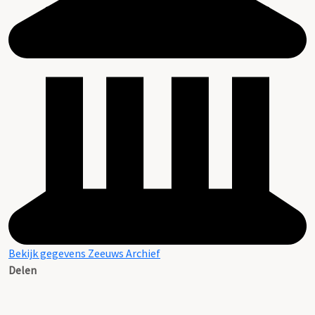
Bekijk gegevens Zeeuws Archief
Delen