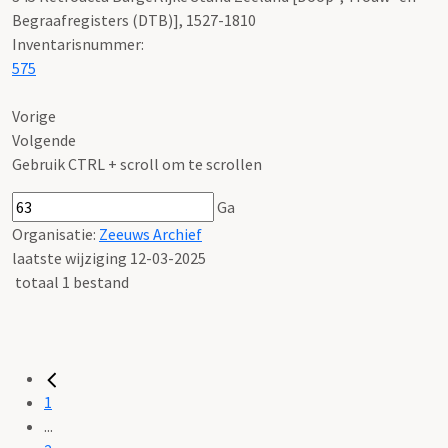
Begraafregisters (DTB)], 1527-1810
Inventarisnummer
:
575
Vorige
Volgende
Gebruik CTRL + scroll om te scrollen
Ga
Organisatie:
Zeeuws Archief
laatste wijziging 12-03-2025
totaal 1 bestand
1
...