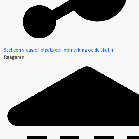
Stel een vraag of plaats een opmerking op de tijdlijn
Reageren