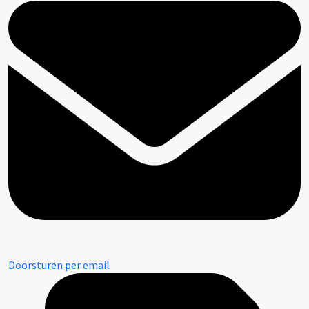
Doorsturen per email