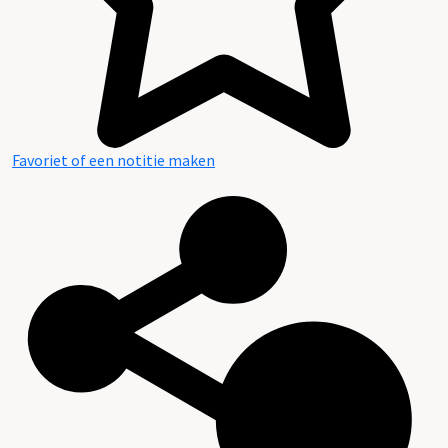
Favoriet of een notitie maken