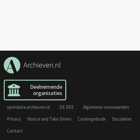
Deelnemende
organisaties
opendata.archieven.nl
DE REE
Algemene voorwaarden
Privacy
Notice and Take Down
Cookiegebruik
Disclaimer
Contact