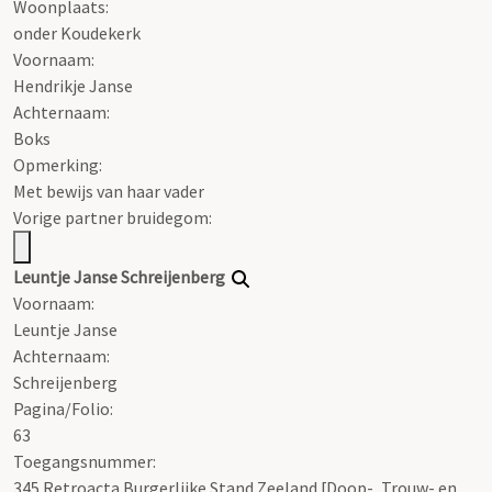
Woonplaats:
onder Koudekerk
Voornaam:
Hendrikje Janse
Achternaam:
Boks
Opmerking:
Met bewijs van haar vader
Vorige partner bruidegom:
Leuntje Janse Schreijenberg
Voornaam:
Leuntje Janse
Achternaam:
Schreijenberg
Pagina/Folio:
63
Toegangsnummer
:
345 Retroacta Burgerlijke Stand Zeeland [Doop-, Trouw- en