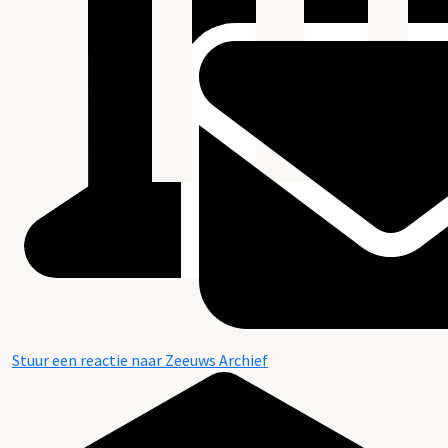
Stuur een reactie naar Zeeuws Archief