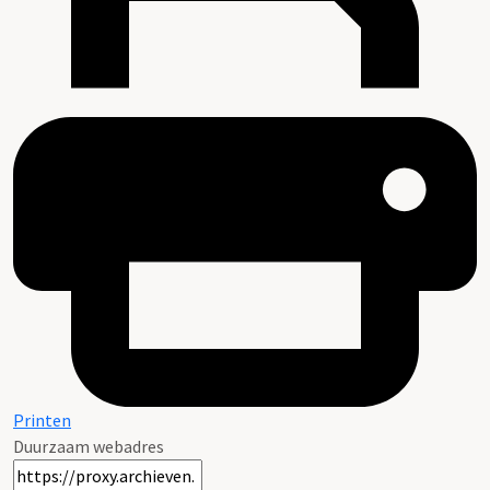
Printen
Duurzaam webadres