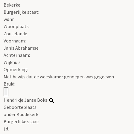
Bekerke
Burgerlijke staat:
wdnr
Woonplaats:
Zoutelande
Voornaam:
Janis Abrahamse
Achternaam:
Wijkhuis
Opmerking:
Met bewijs dat de weeskamer genoegen was gegeeven
Bruid:
Hendrikje Janse Boks
Geboorteplaats:
onder Koudekerk
Burgerlijke staat:
j.d.