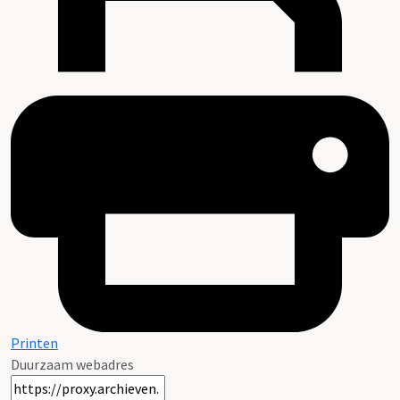
Printen
Duurzaam webadres