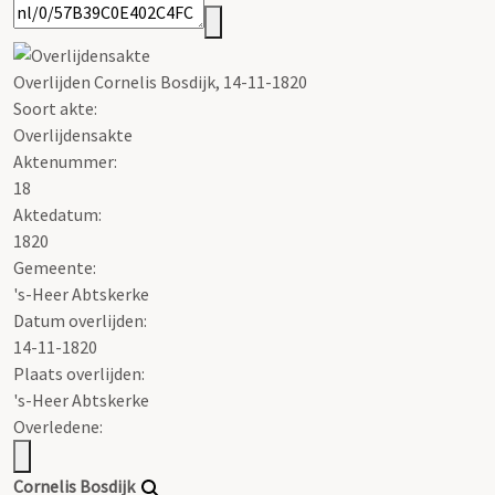
Overlijden Cornelis Bosdijk, 14-11-1820
Soort akte
:
Overlijdensakte
Aktenummer
:
18
Aktedatum:
1820
Gemeente:
's-Heer Abtskerke
Datum overlijden:
14-11-1820
Plaats overlijden:
's-Heer Abtskerke
Overledene:
Cornelis Bosdijk