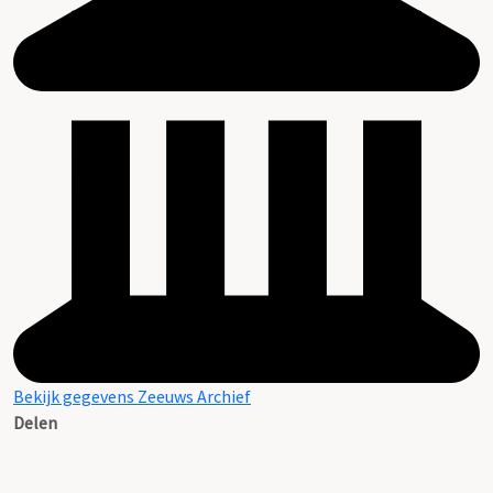
Bekijk gegevens Zeeuws Archief
Delen