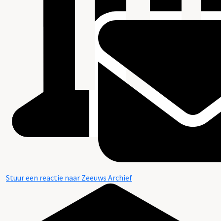
Stuur een reactie naar Zeeuws Archief