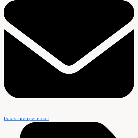
Doorsturen per email