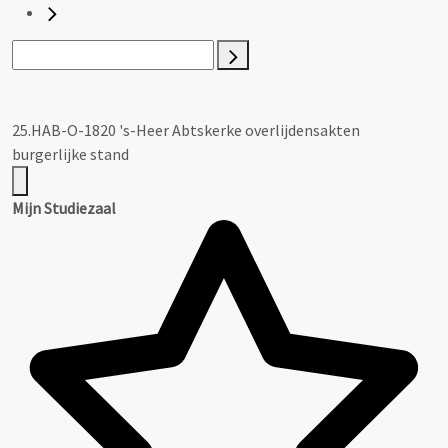
25.HAB-O-1820 's-Heer Abtskerke overlijdensakten
burgerlijke stand
Mijn Studiezaal