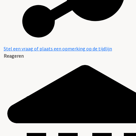
Stel een vraag of plaats een opmerking op de tijdlijn
Reageren