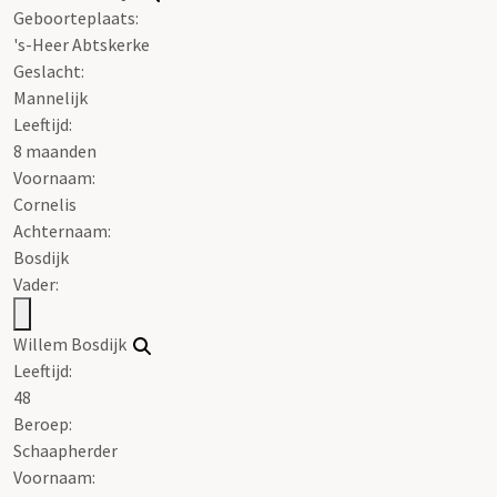
Geboorteplaats:
's-Heer Abtskerke
Geslacht:
Mannelijk
Leeftijd:
8 maanden
Voornaam:
Cornelis
Achternaam:
Bosdijk
Vader:
Willem Bosdijk
Leeftijd:
48
Beroep:
Schaapherder
Voornaam: