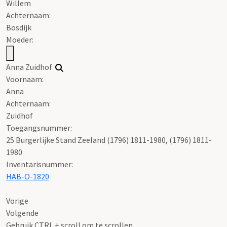
Willem
Achternaam:
Bosdijk
Moeder:
Anna Zuidhof
Voornaam:
Anna
Achternaam:
Zuidhof
Toegangsnummer
:
25 Burgerlijke Stand Zeeland (1796) 1811-1980, (1796) 1811-
1980
Inventarisnummer
:
HAB-O-1820
Vorige
Volgende
Gebruik CTRL + scroll om te scrollen