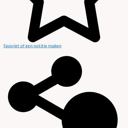
Favoriet of een notitie maken