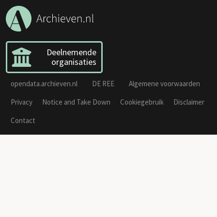
Deelnemende
organisaties
opendata.archieven.nl
DE REE
Algemene voorwaarden
Privacy
Notice and Take Down
Cookiegebruik
Disclaimer
Contact