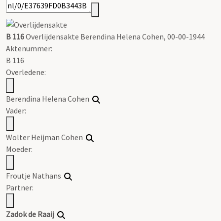
B 116
Overlijdensakte Berendina Helena Cohen, 00-00-1944
Aktenummer
:
B 116
Overledene:
Berendina Helena Cohen
Vader:
Wolter Heijman Cohen
Moeder:
Froutje Nathans
Partner:
Zadok de Raaij