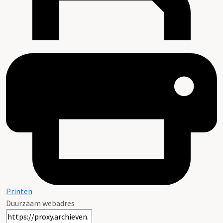
Printen
Duurzaam webadres