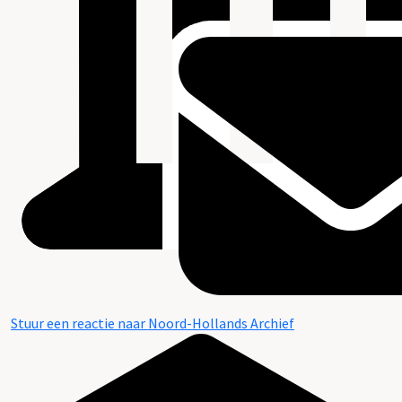
Stuur een reactie naar Noord-Hollands Archief