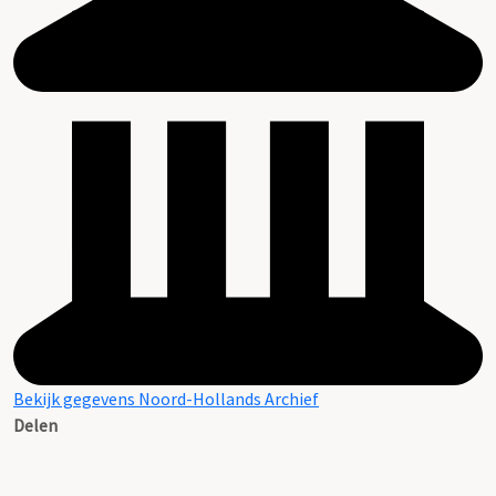
Bekijk gegevens Noord-Hollands Archief
Delen