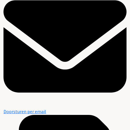
Doorsturen per email