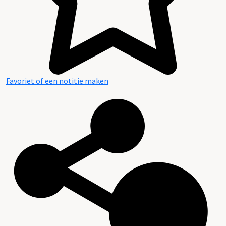
Favoriet of een notitie maken