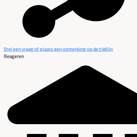
Stel een vraag of plaats een opmerking op de tijdlijn
Reageren