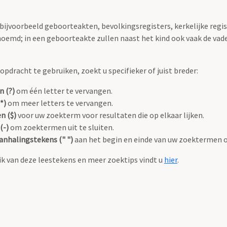
 bijvoorbeeld geboorteakten, bevolkingsregisters, kerkelijke regi
oemd; in een geboorteakte zullen naast het kind ook vaak de va
pdracht te gebruiken, zoekt u specifieker of juist breder:
n (?)
om één letter te vervangen.
*)
om meer letters te vervangen.
n ($)
voor uw zoekterm voor resultaten die op elkaar lijken.
(-)
om zoektermen uit te sluiten.
anhalingstekens (" ")
aan het begin en einde van uw zoektermen 
k van deze leestekens en meer zoektips vindt u
hier
.