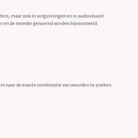
sters, maar ook in vergunningen en in audiovisueel
der en de moeder genoemd worden bijvoorbeeld.
om naar de exacte combinatie van woorden te zoeken.