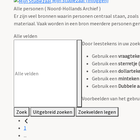
Mijn Studiezaal (inloggen)
Alle personen ( Noord-Hollands Archief )
Er zijn veel bronnen waarin personen centraal staan, zoals
materiaal. Vaak worden in een bron meerdere personen gen
Alle velden
Door leestekens in uw zoeko
Gebruik een
vraagteke
Gebruik een
sterretje (
Gebruik een
dollarteke
Gebruik een
minteken 
Gebruik een
Dubbele a
Voorbeelden van het gebrui
Zoek
Uitgebreid zoeken
Zoekvelden legen
1
...