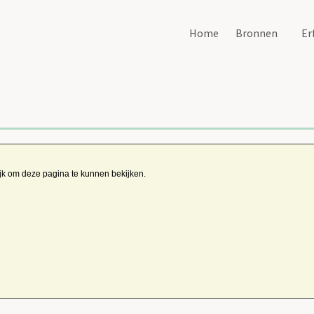
Home
Bronnen
Er
ijk om deze pagina te kunnen bekijken.