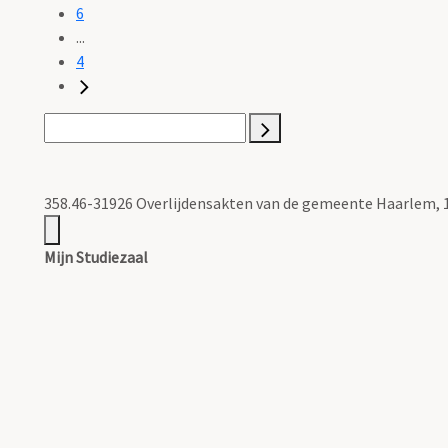
6
...
4
358.46-31926 Overlijdensakten van de gemeente Haarlem, 
Mijn Studiezaal