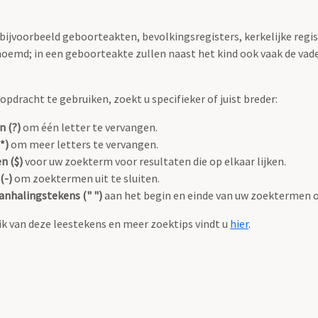
 bijvoorbeeld geboorteakten, bevolkingsregisters, kerkelijke regi
oemd; in een geboorteakte zullen naast het kind ook vaak de va
pdracht te gebruiken, zoekt u specifieker of juist breder:
n (?)
om één letter te vervangen.
*)
om meer letters te vervangen.
n ($)
voor uw zoekterm voor resultaten die op elkaar lijken.
(-)
om zoektermen uit te sluiten.
anhalingstekens (" ")
aan het begin en einde van uw zoektermen 
k van deze leestekens en meer zoektips vindt u
hier
.