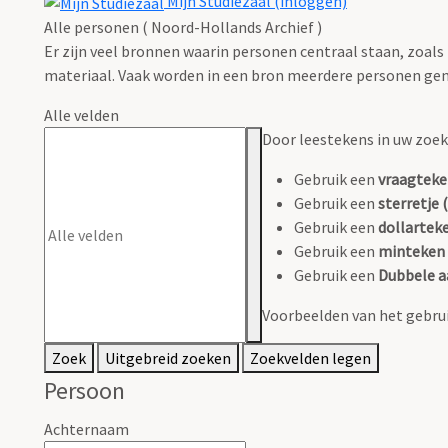
Mijn Studiezaal (inloggen)
Alle personen ( Noord-Hollands Archief )
Er zijn veel bronnen waarin personen centraal staan, zoals
materiaal. Vaak worden in een bron meerdere personen gen
Alle velden
Door leestekens in uw zoeko
Gebruik een
vraagteke
Gebruik een
sterretje (
Gebruik een
dollarteke
Gebruik een
minteken 
Gebruik een
Dubbele a
Voorbeelden van het gebrui
Zoek
Uitgebreid zoeken
Zoekvelden legen
Persoon
Achternaam