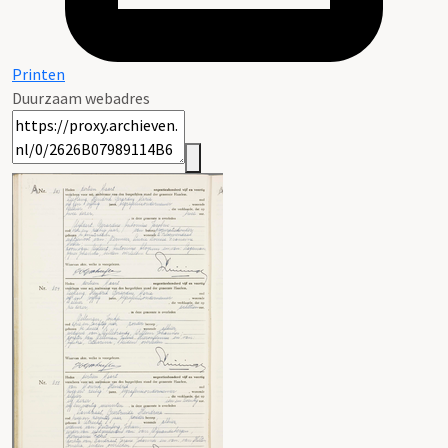
Printen
Duurzaam webadres