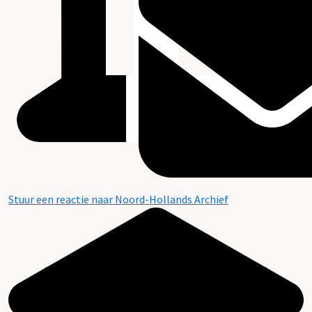
Stuur een reactie naar Noord-Hollands Archief