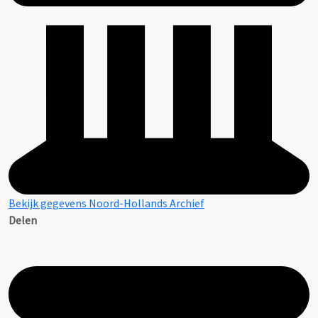
Bekijk gegevens Noord-Hollands Archief
Delen