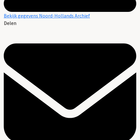
Bekijk gegevens Noord-Hollands Archief
Delen