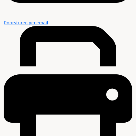
Doorsturen per email