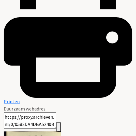
Printen
Duurzaam webadres