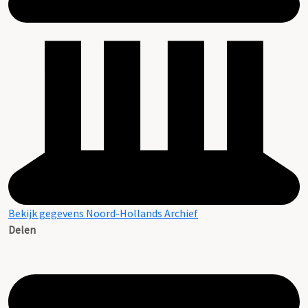
Bekijk gegevens Noord-Hollands Archief
Delen