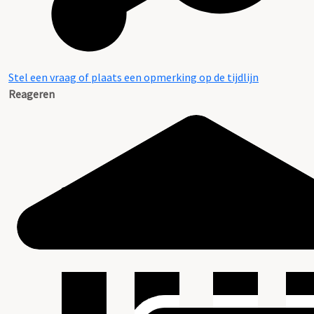
Stel een vraag of plaats een opmerking op de tijdlijn
Reageren