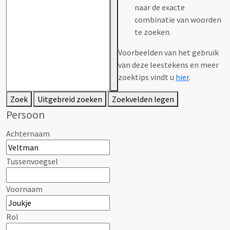
naar de exacte
combinatie van woorden
te zoeken.
Voorbeelden van het gebruik
van deze leestekens en meer
zoektips vindt u
hier
.
Zoek
Uitgebreid zoeken
Zoekvelden legen
Persoon
Achternaam
Tussenvoegsel
Voornaam
Rol