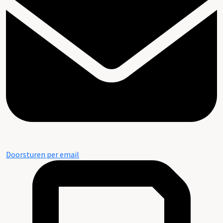
Doorsturen per email