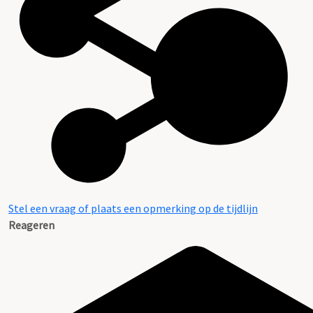
Stel een vraag of plaats een opmerking op de tijdlijn
Reageren