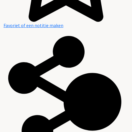
Favoriet of een notitie maken