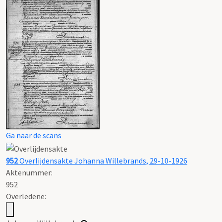
Ga naar de scans
952
Overlijdensakte Johanna Willebrands, 29-10-1926
Aktenummer
:
952
Overledene: