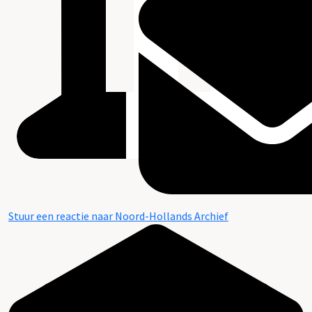
Stuur een reactie naar Noord-Hollands Archief