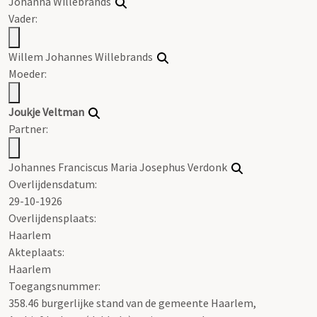
Johanna Willebrands
Vader:
Willem Johannes Willebrands
Moeder:
Joukje
Veltman
Partner:
Johannes Franciscus Maria Josephus Verdonk
Overlijdensdatum:
29-10-1926
Overlijdensplaats:
Haarlem
Akteplaats:
Haarlem
Toegangsnummer
:
358.46 burgerlijke stand van de gemeente Haarlem,