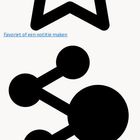
Favoriet of een notitie maken