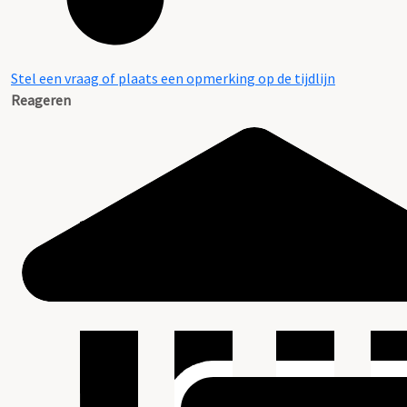
Stel een vraag of plaats een opmerking op de tijdlijn
Reageren