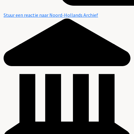
Stuur een reactie naar Noord-Hollands Archief