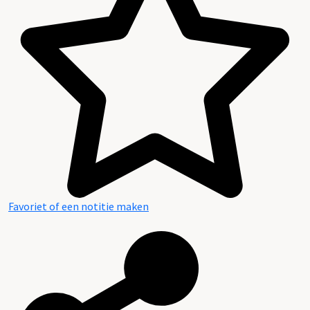
Favoriet of een notitie maken